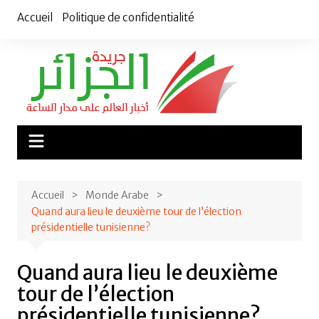
Aller
Accueil
Politique de confidentialité
au
contenu
Accueil
Monde Arabe
Quand aura lieu le deuxième tour de l’élection
présidentielle tunisienne?
Quand aura lieu le deuxième
tour de l’élection
présidentielle tunisienne?