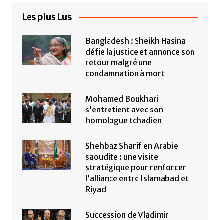
Les plus Lus
Bangladesh : Sheikh Hasina
défie la justice et annonce son
retour malgré une
condamnation à mort
Mohamed Boukhari
s’entretient avec son
homologue tchadien
Shehbaz Sharif en Arabie
saoudite : une visite
stratégique pour renforcer
l’alliance entre Islamabad et
Riyad
Succession de Vladimir