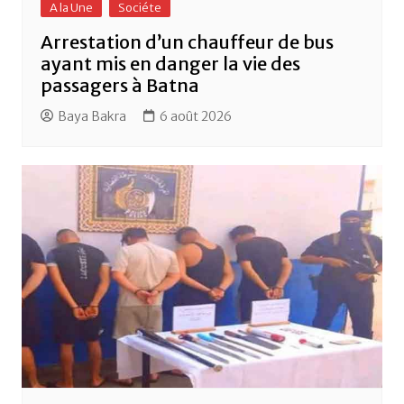
A la Une
Sociéte
Arrestation d’un chauffeur de bus
ayant mis en danger la vie des
passagers à Batna
Baya Bakra
6 août 2026