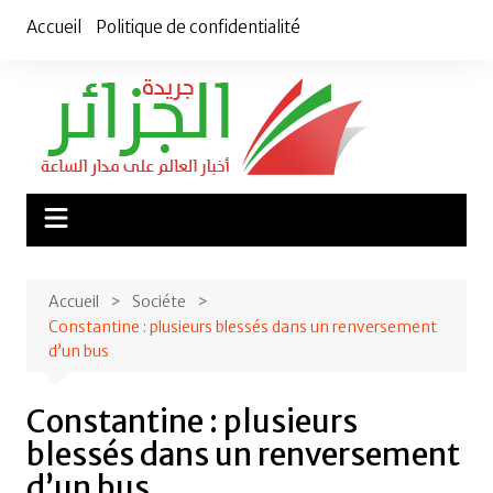
Aller
Accueil
Politique de confidentialité
au
contenu
Accueil
Sociéte
Constantine : plusieurs blessés dans un renversement
d’un bus
Constantine : plusieurs
blessés dans un renversement
d’un bus