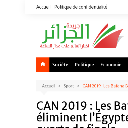
Aller
Accueil
Politique de confidentialité
au
contenu
Sociéte
Politique
Economie
Accueil
Sport
CAN 2019 : Les Bafana Ba
CAN 2019 : Les B
éliminent l’Égypt