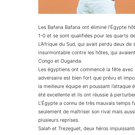
Les Bafana Bafana ont éliminé l’Égypte hô
1-0 et se sont qualifiées pour les quarts de
L’Afrique du Sud, qui avait perdu deux de 
insurmontable contre les hôtes, qui avaien
Congo et Ouganda.
Les égyptiens ont commencé la fête avec l
adversaire est bien fort que prévu et impos
la meilleure équipe en poussant l’attaque 
été excellente et ils ont réussie à perturbe
L’Égypte a connu de très mauvais temps f
seulement de maîtriser son rival mais aussi 
plusieurs reprises.
Salah et Trezeguet, deux héros impuissant