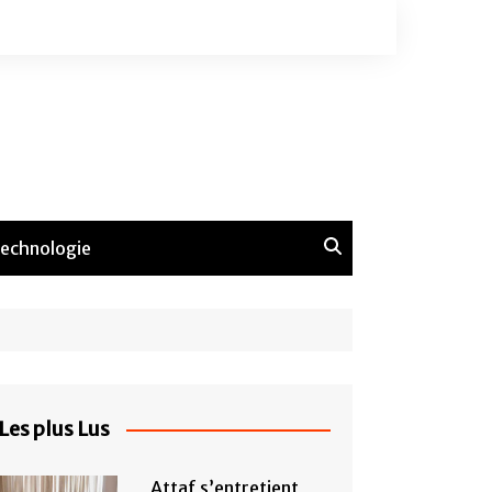
echnologie
Les plus Lus
Attaf s’entretient