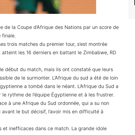
te de la Coupe d’Afrique des Nations par un score de
 finale.
ses trois matches du premier tour, s’est montrée
t atteint les 16 derniers en battant le Zimbabwe, RD
e début du match, mais ils ont constaté que leurs
sible de le surmonter. L’Afrique du sud a été de loin
égyptienne a tombé dans le néant. L’Afrique du Sud a
r le rythme de l’équipe Égyptienne et à les frustrer.
ace à une Afrique du Sud ordonnée, qui a su non
avant le but décisif, l’avoir mis en difficulté à
s et inefficaces dans ce match. La grande idole