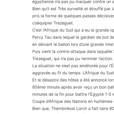
égyptienne n’a pas pu marquer contre un adv
Bien qu’il est Très surveillé et étouffé par 
pris la forme de quelques passes décisives
coéquipier Trezeguet.
C’est l’Afrique du Sud qui a eu la grande 
Percy Tau dans lequel le gardien de but d
en déviant le ballon lors d’une grande inter
Puis vient la contre-attaque dans laquelle
Trezeguet, qui n’a pas pu terminer l’action.
La situation ne s’est pas améliorée pour l’
aggravée au fil du temps. L’Afrique du Sud 
Et le désastre des hôtes a été annoncé lor
85ème minute après avoir reçu un bon bal
minutes de la fin pour battre l’Égypte 1-0 
Coupe d’Afrique des Nations en huitièmes d
Bien que, Thembinkosi Lorch a fait taire 8