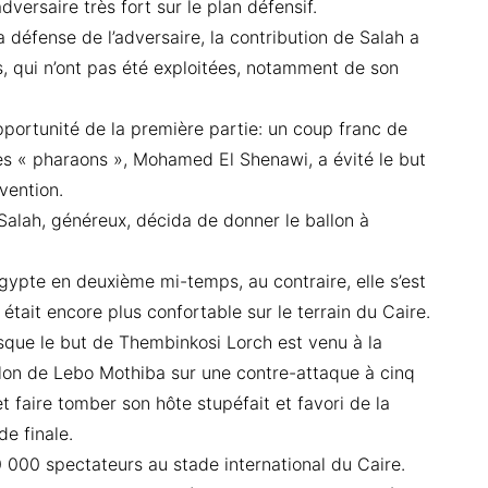
ersaire très fort sur le plan défensif.
la défense de l’adversaire, la contribution de Salah a
, qui n’ont pas été exploitées, notamment de son
opportunité de la première partie: un coup franc de
es « pharaons », Mohamed El Shenawi, a évité le but
vention.
 Salah, généreux, décida de donner le ballon à
Égypte en deuxième mi-temps, au contraire, elle s’est
était encore plus confortable sur le terrain du Caire.
sque le but de Thembinkosi Lorch est venu à la
lon de Lebo Mothiba sur une contre-attaque à cinq
et faire tomber son hôte stupéfait et favori de la
e finale.
0 000 spectateurs au stade international du Caire.