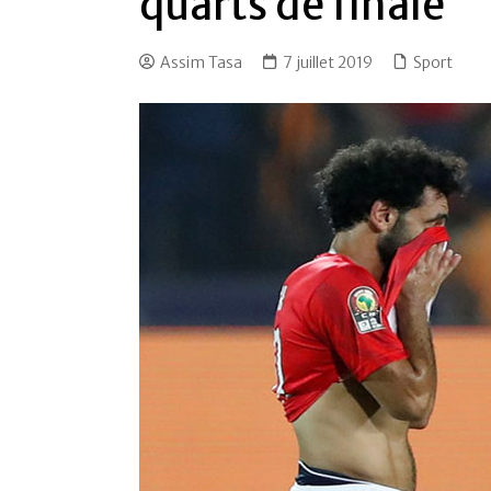
quarts de finale
Assim Tasa
7 juillet 2019
Sport