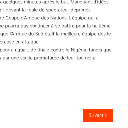
ux quelques minutes après le but. Manquant d’idées
ir devant la foule de spectateur déprimés.
pre Coupe d’Afrique des Nations. L’équipe qui a
ne pourra pas continuer à se battre pour la huitième.
s que l’Afrique du Sud était la meilleure équipe dès le
gereuse en attaque.
e pour un quart de finale contre le Nigéria, tandis que
 par une sortie prématurée de leur tournoi à
Suivant