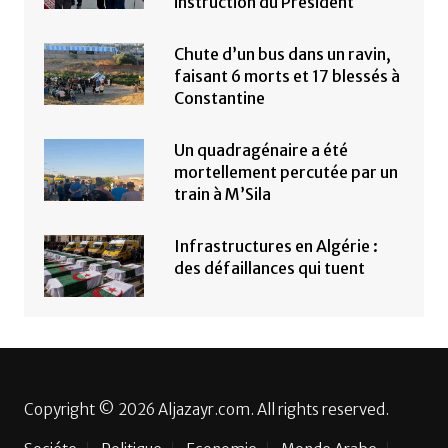
instruction du Président
Chute d’un bus dans un ravin,
faisant 6 morts et 17 blessés à
Constantine
Un quadragénaire a été
mortellement percutée par un
train à M’Sila
Infrastructures en Algérie :
des défaillances qui tuent
Copyright © 2026 Aljazayr.com. All rights reserved.