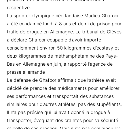
respective.
La sprinter olympique néerlandaise Madiea Ghafoor
a été condamné lundi à 8 ans et demi de prison pour
trafic de drogue en Allemagne. Le tribunal de Clèves
a déclaré Ghafoor coupable d’avoir importé
consciemment environ 50 kilogrammes d’ecstasy et
deux kilogrammes de méthamphétamine des Pays-
Bas en Allemagne en juin, a rapporté l’agence de
presse allemande
La défense de Ghafoor affirmait que l’athlète avait
décidé de prendre des médicaments pour améliorer
ses performances et transportait des substances
similaires pour d’autres athlètes, pas des stupéfiants.
Il n’a pas précisé qui lui avait donné la drogue à
transporter, évoquant des craintes pour sa sécurité
et celle de ses proches. Mais il n’a pas convaincu les