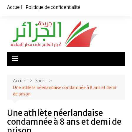
Aller
Accueil
Politique de confidentialité
au
contenu
Accueil
Sport
Une athlète néerlandaise condamnée à 8 ans et demi
de prison
Une athlète néerlandaise
condamnée à 8 ans et demi de
prison