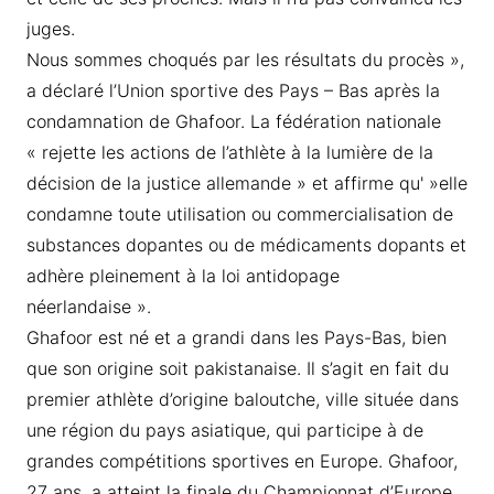
juges.
Nous sommes choqués par les résultats du procès »,
a déclaré l’Union sportive des Pays – Bas après la
condamnation de Ghafoor. La fédération nationale
« rejette les actions de l’athlète à la lumière de la
décision de la justice allemande » et affirme qu' »elle
condamne toute utilisation ou commercialisation de
substances dopantes ou de médicaments dopants et
adhère pleinement à la loi antidopage
néerlandaise ».
Ghafoor est né et a grandi dans les Pays-Bas, bien
que son origine soit pakistanaise. Il s’agit en fait du
premier athlète d’origine baloutche, ville située dans
une région du pays asiatique, qui participe à de
grandes compétitions sportives en Europe. Ghafoor,
27 ans, a atteint la finale du Championnat d’Europe