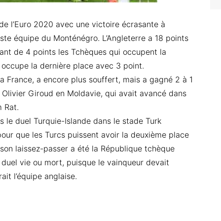
s de l’Euro 2020 avec une victoire écrasante à
ste équipe du Monténégro. L’Angleterre a 18 points
ttant de 4 points les Tchèques qui occupent la
occupe la dernière place avec 3 point.
a France, a encore plus souffert, mais a gagné 2 à 1
 Olivier Giroud en Moldavie, qui avait avancé dans
 Rat.
s le duel Turquie-Islande dans le stade Turk
 pour que les Turcs puissent avoir la deuxième place
 son laissez-passer a été la République tchèque
n duel vie ou mort, puisque le vainqueur devait
it l’équipe anglaise.