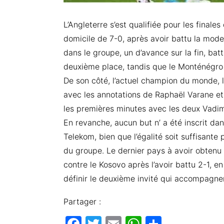
L’Angleterre s’est qualifiée pour les finale
domicile de 7-0, après avoir battu la mode
dans le groupe, un d’avance sur la fin, ba
deuxième place, tandis que le Monténégro 
De son côté, l’actuel champion du monde, l
avec les annotations de Raphaël Varane et
les premières minutes avec les deux Vadim
En revanche, aucun but n’ a été inscrit dan
Telekom, bien que l’égalité soit suffisante
du groupe. Le dernier pays à avoir obtenu
contre le Kosovo après l’avoir battu 2-1, e
définir le deuxième invité qui accompagnera
Partager :
F
T
E
W
P