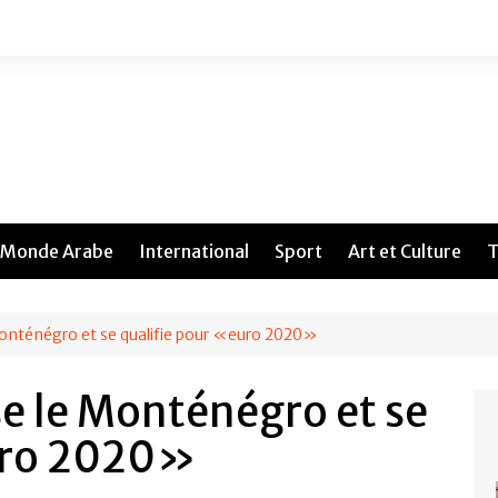
Monde Arabe
International
Sport
Art et Culture
T
Monténégro et se qualifie pour «euro 2020»
se le Monténégro et se
uro 2020»