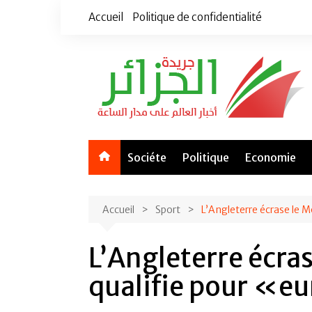
Aller
Accueil
Politique de confidentialité
au
contenu
Sociéte
Politique
Economie
Accueil
Sport
L’Angleterre écrase le 
L’Angleterre écra
qualifie pour «e