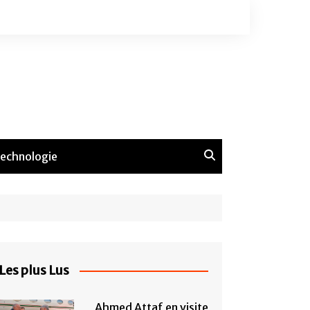
echnologie
Les plus Lus
Ahmed Attaf en visite