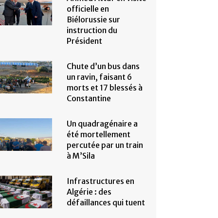
officielle en
Biélorussie sur
instruction du
Président
Chute d’un bus dans
un ravin, faisant 6
morts et 17 blessés à
Constantine
Un quadragénaire a
été mortellement
percutée par un train
à M’Sila
Infrastructures en
Algérie : des
défaillances qui tuent