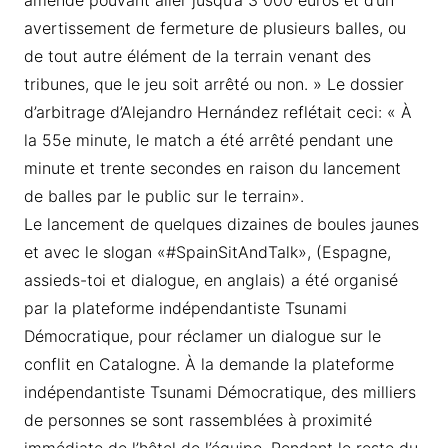
amende pouvant aller jusqu’à 3 000 euros et d’un
avertissement de fermeture de plusieurs balles, ou
de tout autre élément de la terrain venant des
tribunes, que le jeu soit arrêté ou non. » Le dossier
d’arbitrage d’Alejandro Hernández reflétait ceci: « À
la 55e minute, le match a été arrêté pendant une
minute et trente secondes en raison du lancement
de balles par le public sur le terrain».
Le lancement de quelques dizaines de boules jaunes
et avec le slogan «#SpainSitAndTalk», (Espagne,
assieds-toi et dialogue, en anglais) a été organisé
par la plateforme indépendantiste Tsunami
Démocratique, pour réclamer un dialogue sur le
conflit en Catalogne. À la demande la plateforme
indépendantiste Tsunami Démocratique, des milliers
de personnes se sont rassemblées à proximité