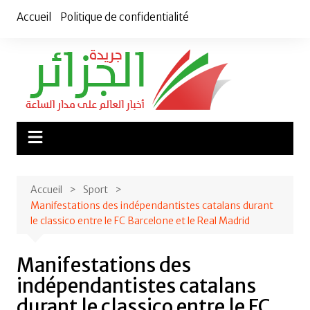
Aller
Accueil
Politique de confidentialité
au
contenu
Accueil
Sport
Manifestations des indépendantistes catalans durant
le classico entre le FC Barcelone et le Real Madrid
Manifestations des
indépendantistes catalans
durant le classico entre le FC