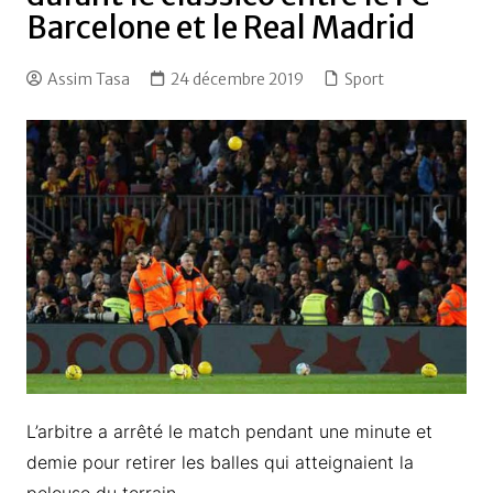
Barcelone et le Real Madrid
Assim Tasa
24 décembre 2019
Sport
L’arbitre a arrêté le match pendant une minute et
demie pour retirer les balles qui atteignaient la