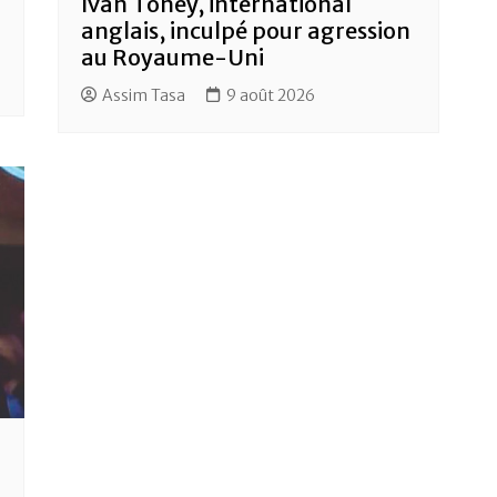
Ivan Toney, international
anglais, inculpé pour agression
au Royaume-Uni
Assim Tasa
9 août 2026