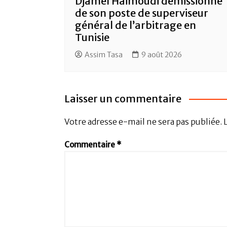
Djamel Haimoudi démissionne
de son poste de superviseur
général de l’arbitrage en
Tunisie
Assim Tasa
9 août 2026
Laisser un commentaire
Votre adresse e-mail ne sera pas publiée.
Commentaire
*