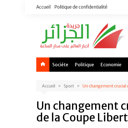
Aller
Accueil
Politique de confidentialité
au
contenu
Sociéte
Politique
Economie
Accueil
Sport
Un changement crucial 
Un changement cr
de la Coupe Liber