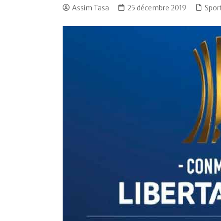
Assim Tasa
25 décembre 2019
Spor