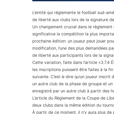
L’entité qui réglemente le football sud-am
de liberté aux clubs lors de la signature de
Un changement crucial dans le règlement 
significative la compétition la plus import
prochaine édition: un joueur peut jouer po
modification, l’une des plus demandées par
de liberté aux participants lors de la signa
Cette variation, faite dans l’article «3.7.4
les inscriptions puissent être faites à la f
suivante. C’est-à-dire qu’un joueur inscrit
un autre club de la phase de groupe et un
enregistré par un autre club à partir des h
L’article du Règlement de la Coupe de Libe
deux clubs dans la même édition du tourno
À partir de ce moment, il n’y aura plus de