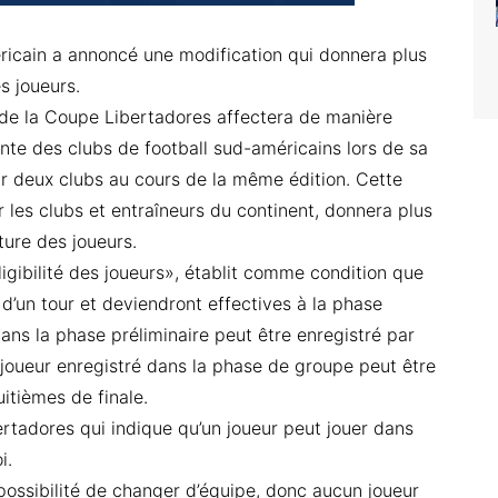
éricain a annoncé une modification qui donnera plus
s joueurs.
de la Coupe Libertadores affectera de manière
ante des clubs de football sud-américains lors de sa
ur deux clubs au cours de la même édition. Cette
 les clubs et entraîneurs du continent, donnera plus
ture des joueurs.
 Éligibilité des joueurs», établit comme condition que
in d’un tour et deviendront effectives à la phase
 dans la phase préliminaire peut être enregistré par
 joueur enregistré dans la phase de groupe peut être
uitièmes de finale.
rtadores qui indique qu’un joueur peut jouer dans
i.
 possibilité de changer d’équipe, donc aucun joueur