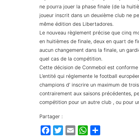
ne pourra jouer la phase finale (de la huiti
joueur inscrit dans un deuxième club ne peu
même édition des Libertadores.
Le nouveau règlement précise que cinq modi
en huitièmes de finale, deux en quart de fi
aucun changement dans la finale, un gardi
quel cas de la compétition.
Cette décision de Conmebol est conforme à 
L’entité qui réglemente le football europée
champions d’ inscrire un maximum de trois 
contrairement aux saisons précédentes, peu
compétition pour un autre club , ou pour u
Partager :
F
T
E
W
P