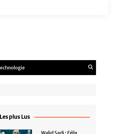
echnologie
Les plus Lus
Walid Sadi : Félix