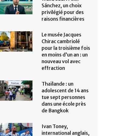
Sánchez, un choix
privilégié pour des
raisons financières
Le musée Jacques
Chirac cambriolé
pour la troisième fois
en moins d’un an : un
nouveau vol avec
effraction
Thaïlande : un
adolescent de 14 ans
tue sept personnes
dans une école près
de Bangkok
Ivan Toney,
international anglais,