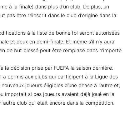
ème à la finale) dans plus d’un club. De plus, un
t pas être réinscrit dans le club d’origine dans la
fications à la liste de bonne foi seront autorisées
nale et deux en demi-finale. Et même s’il n’y aura
en de but blessé peut être remplacé dans n’importe
la décision prise par l’UEFA la saison dernière.
n a permis aux clubs qui participent à la Ligue des
nouveaux joueurs éligibles d’une phase à l’autre et,
 importait si ces joueurs avaient déjà joué en la
n autre club qui était encore dans la compétition.