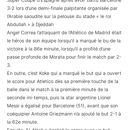
Super Coupe d’Espagne après avoir battu Barcelone
3-2 lors d’une demi-finale palpitante organisée par
l’Arabie saoudite sur la pelouse du stade « le roi
Abdullah » à Djeddah
Angel Correa l’attaquant de l’Atlético de Madrid était
le héros de son équipe lorsqu’il a marqué le bu de la
victoire à la 86e minute, lorsqu’il a profité d’une
passe profonde de Morata pour finir le match par 2-
3.
En outre, c’est Koke qui a marqué le but qui a ouvert
le score pour Atletico dès sa première touche de la
balle dans le match à la première minute de la
seconde mi-temps, puis la star argentine Lionel
Messi a égalisé pour Barcelone (51), avant que son
coéquipier Antoine Griezmann n’a ajouté le but 2-1 à
la 62e minute.