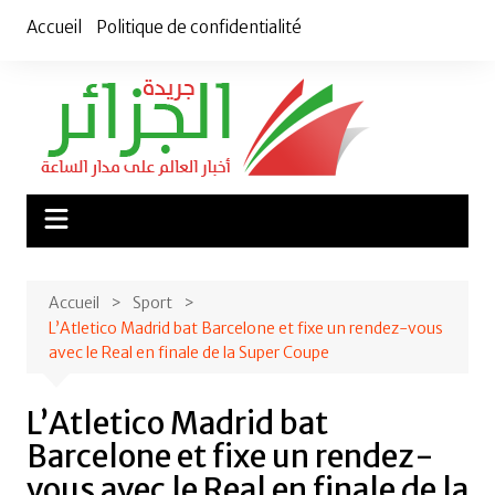
Aller
Accueil
Politique de confidentialité
au
contenu
Accueil
Sport
L’Atletico Madrid bat Barcelone et fixe un rendez-vous
avec le Real en finale de la Super Coupe
L’Atletico Madrid bat
Barcelone et fixe un rendez-
vous avec le Real en finale de la