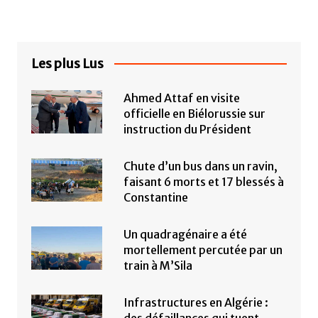
Les plus Lus
Ahmed Attaf en visite
officielle en Biélorussie sur
instruction du Président
Chute d’un bus dans un ravin,
faisant 6 morts et 17 blessés à
Constantine
Un quadragénaire a été
mortellement percutée par un
train à M’Sila
Infrastructures en Algérie :
des défaillances qui tuent