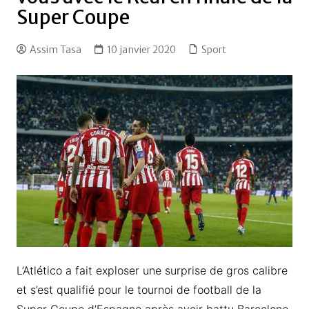
Super Coupe
Assim Tasa
10 janvier 2020
Sport
L’Atlético a fait exploser une surprise de gros calibre
et s’est qualifié pour le tournoi de football de la