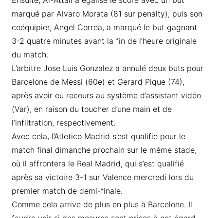
Ensuite, Al-Attali a égalisé le score avec un but
marqué par Alvaro Morata (81 sur penalty), puis son
coéquipier, Angel Correa, a marqué le but gagnant
3-2 quatre minutes avant la fin de l’heure originale
du match.
L’arbitre Jose Luis Gonzalez a annulé deux buts pour
Barcelone de Messi (60e) et Gerard Pique (74),
après avoir eu recours au système d’assistant vidéo
(Var), en raison du toucher d’une main et de
l’infiltration, respectivement.
Avec cela, l’Atletico Madrid s’est qualifié pour le
match final dimanche prochain sur le même stade,
où il affrontera le Real Madrid, qui s’est qualifié
après sa victoire 3-1 sur Valence mercredi lors du
premier match de demi-finale.
Comme cela arrive de plus en plus à Barcelone. Il