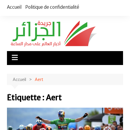
Aller
Accueil
Politique de confidentialité
au
contenu
Accueil
Aert
Étiquette :
Aert