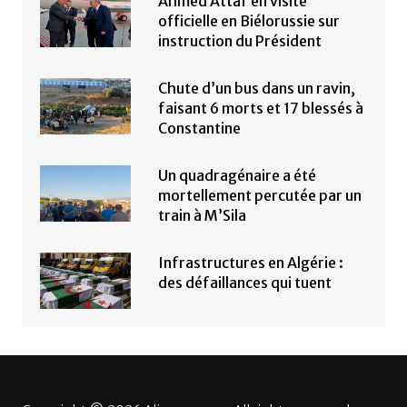
Ahmed Attaf en visite
officielle en Biélorussie sur
instruction du Président
Chute d’un bus dans un ravin,
faisant 6 morts et 17 blessés à
Constantine
Un quadragénaire a été
mortellement percutée par un
train à M’Sila
Infrastructures en Algérie :
des défaillances qui tuent