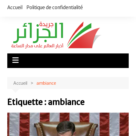
Aller
Accueil
Politique de confidentialité
au
contenu
Accueil
ambiance
Étiquette :
ambiance