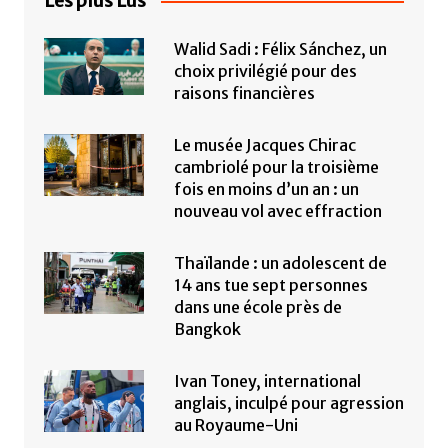
Les plus Lus
Walid Sadi : Félix Sánchez, un
choix privilégié pour des
raisons financières
Le musée Jacques Chirac
cambriolé pour la troisième
fois en moins d’un an : un
nouveau vol avec effraction
Thaïlande : un adolescent de
14 ans tue sept personnes
dans une école près de
Bangkok
Ivan Toney, international
anglais, inculpé pour agression
au Royaume-Uni