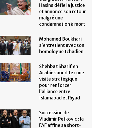
Hasina défie la justice
et annonce son retour
malgré une
condamnation à mort
Mohamed Boukhari
s’entretient avec son
homologue tchadien
Shehbaz Sharif en
Arabie saoudite : une
visite stratégique
pour renforcer
l’alliance entre
Islamabad et Riyad
Succession de
Vladimir Petkovic : la
FAF affine sa short-