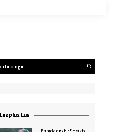
echnologie
Les plus Lus
Bangladesh : Sheikh