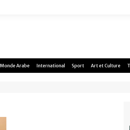
Monde Arabe
International
Sport
Art et Culture
T