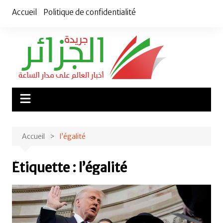
Aller
Accueil
Politique de confidentialité
au
contenu
Accueil
l’égalité
Étiquette :
l’égalité