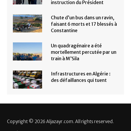
instruction du Président
Chute d’un bus dans un ravin,
faisant 6 morts et 17 blessés à
Constantine
Un quadragénaire a été
mortellement percutée par un
train à M’Sila
Infrastructures en Algérie :
des défaillances qui tuent
Copyright © 2026 Aljazayr.com. All rights reserved.