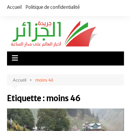
Aller
Accueil
Politique de confidentialité
au
contenu
Accueil
moins 46
Étiquette :
moins 46