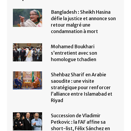
Bangladesh : Sheikh Hasina
défie la justice et annonce son
retour malgré une
condamnation à mort
Mohamed Boukhari
s’entretient avec son
homologue tchadien
Shehbaz Sharif en Arabie
saoudite : une visite
stratégique pour renforcer
l’alliance entre Islamabad et
Riyad
Succession de Vladimir
Petkovic : la FAF affine sa
short-list, Félix Sánchez en