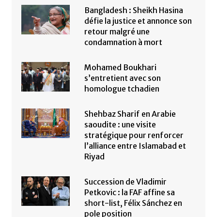
Bangladesh : Sheikh Hasina
défie la justice et annonce son
retour malgré une
condamnation à mort
Mohamed Boukhari
s’entretient avec son
homologue tchadien
Shehbaz Sharif en Arabie
saoudite : une visite
stratégique pour renforcer
l’alliance entre Islamabad et
Riyad
Succession de Vladimir
Petkovic : la FAF affine sa
short-list, Félix Sánchez en
pole position