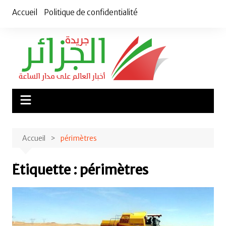
Aller
Accueil
Politique de confidentialité
au
contenu
Accueil
périmètres
Étiquette :
périmètres