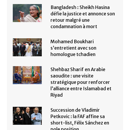
Bangladesh : Sheikh Hasina
défie la justice et annonce son
retour malgré une
condamnation à mort
Mohamed Boukhari
s’entretient avec son
homologue tchadien
Shehbaz Sharif en Arabie
saoudite : une visite
stratégique pour renforcer
l’alliance entre Islamabad et
Riyad
Succession de Vladimir
Petkovic : la FAF affine sa
short-list, Félix Sánchez en
pole position