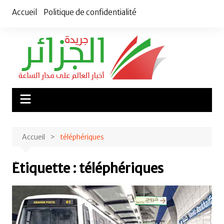
Aller
Accueil
Politique de confidentialité
au
contenu
Accueil
téléphériques
Étiquette :
téléphériques