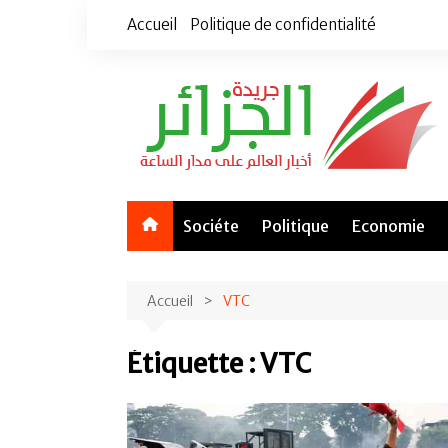
Aller
Accueil
Politique de confidentialité
au
contenu
Sociéte
Politique
Economie
Accueil
VTC
Étiquette :
VTC