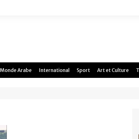
Monde Arabe
International
Sport
Art et Culture
T