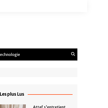
echnologie
Les plus Lus
Attaf s’entretient