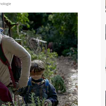
nologie