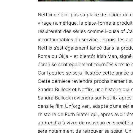
Netflix ne doit pas sa place de leader du 
virage numérique, la plate-forme a produi
résultèrent des séries comme House of Car
incontournables du service. Depuis, les aut
Netflix s’est également lancé dans la prod
Roma ou Okja – et bientôt Irish Man, signé
écran se sont également tournées vers le 
Car l’actrice se sera illustrée cette année 
Cette dernière reviendra prochainement sur
Sandra Bullock et Netflix, une histoire qui
Sandra Bullock reviendra sur Netflix après
dans le film Unforgiven, adapté d’une série
l’histoire de Ruth Slater qui, après avoir 
apprendra à vivre de nouveau en société 
sera notamment de retrouver sa sœur. Un syn