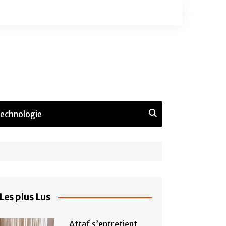
echnologie
Les plus Lus
Attaf s’entretient