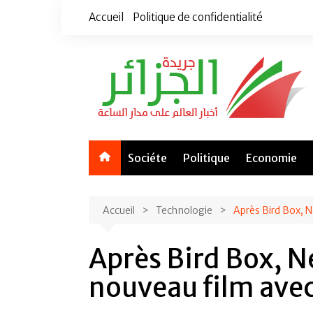
Aller
Accueil
Politique de confidentialité
au
contenu
Sociéte
Politique
Economie
Accueil
Technologie
Après Bird Box, N
Après Bird Box, N
nouveau film avec