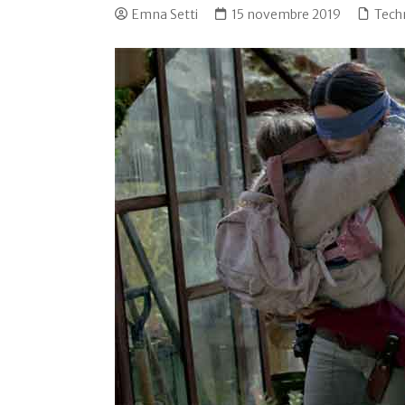
Emna Setti
15 novembre 2019
Tech