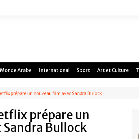
Monde Arabe
International
Sport
Art et Culture
T
etflix prépare un nouveau film avec Sandra Bullock
etflix prépare un
 Sandra Bullock