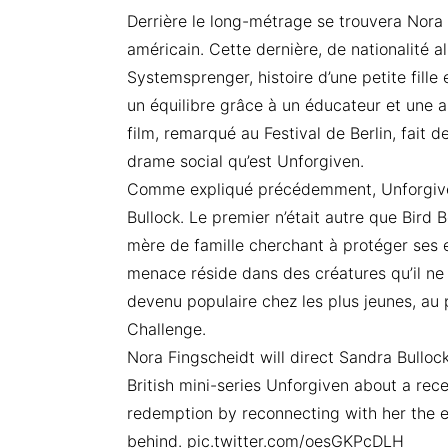
Derrière le long-métrage se trouvera Nora F
américain. Cette dernière, de nationalité a
Systemsprenger, histoire d’une petite fille
un équilibre grâce à un éducateur et une as
film, remarqué au Festival de Berlin, fait d
drame social qu’est Unforgiven.
Comme expliqué précédemment, Unforgiven
Bullock. Le premier n’était autre que Bird B
mère de famille cherchant à protéger ses
menace réside dans des créatures qu’il ne
devenu populaire chez les plus jeunes, au 
Challenge.
Nora Fingscheidt will direct Sandra Bulloc
British mini-series Unforgiven about a rec
redemption by reconnecting with her the e
behind. pic.twitter.com/oesGKPcDLH