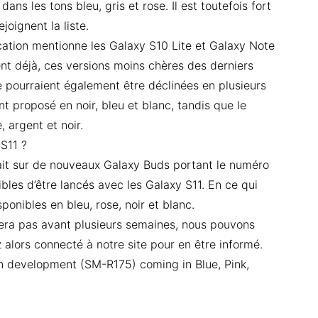
ns les tons bleu, gris et rose. Il est toutefois fort
joignent la liste.
ication mentionne les Galaxy S10 Lite et Galaxy Note
nt déjà, ces versions moins chères des derniers
e pourraient également être déclinées en plusieurs
t proposé en noir, bleu et blanc, tandis que le
, argent et noir.
S11 ?
rait sur de nouveaux Galaxy Buds portant le numéro
les d’être lancés avec les Galaxy S11. En ce qui
sponibles en bleu, rose, noir et blanc.
vera pas avant plusieurs semaines, nous pouvons
 alors connecté à notre site pour en être informé.
n development (SM-R175) coming in Blue, Pink,