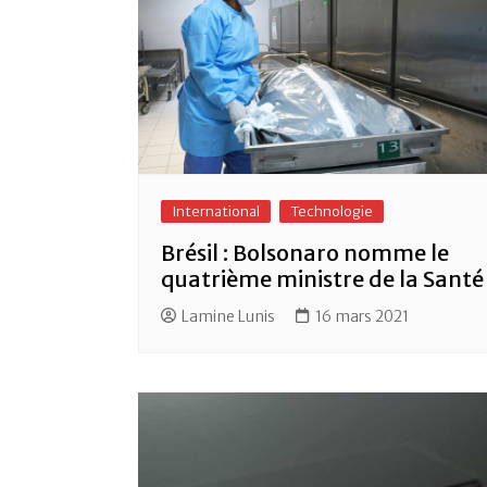
International
Technologie
Brésil : Bolsonaro nomme le
quatrième ministre de la Santé
Lamine Lunis
16 mars 2021