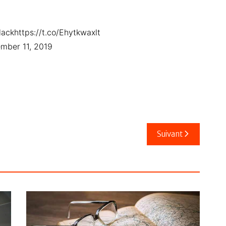
Blackhttps://t.co/Ehytkwaxlt
mber 11, 2019
Suivant