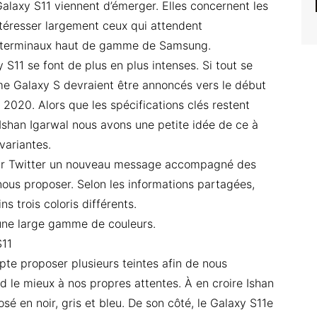
alaxy S11 viennent d’émerger. Elles concernent les
ntéresser largement ceux qui attendent
s terminaux haut de gamme de Samsung.
 S11 se font de plus en plus intenses. Si tout se
me Galaxy S devraient être annoncés vers le début
 2020. Alors que les spécifications clés restent
à Ishan Igarwal nous avons une petite idée de ce à
variantes.
r sur Twitter un nouveau message accompagné des
ous proposer. Selon les informations partagées,
s trois coloris différents.
 une large gamme de couleurs.
S11
pte proposer plusieurs teintes afin de nous
nd le mieux à nos propres attentes. À en croire Ishan
é en noir, gris et bleu. De son côté, le Galaxy S11e