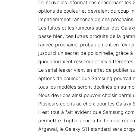
De nouvelles informations concernant les G
options de couleur et devraient du coup i
impatiemment l’annonce de ces prochain
Les fuites et les rumeurs autour des Galaxy
passe bien, ces futurs produits de la gam
l’année prochaine, probablement en février
jusqu’ici un secret de polichinelle, grâce 
quoi pourraient ressembler les différentes 
Le serial leaker vient en effet de publie
options de couleur que Samsung pourrait n
tous les modèles seront déclinés en au moin
Nous devrions ainsi pouvoir choisir parmi
Plusieurs coloris au choix pour les Galaxy 
Il est tout à fait évident que Samsung com
permettre d’opter pour la finition qui répo
Argawal, le Galaxy S11 standard sera propos