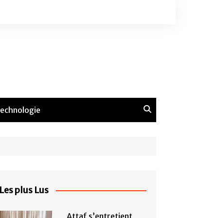
echnologie
Les plus Lus
Attaf s’entretient