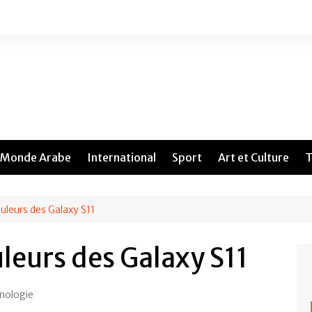
Monde Arabe
International
Sport
Art et Culture
T
uleurs des Galaxy S11
leurs des Galaxy S11
nologie