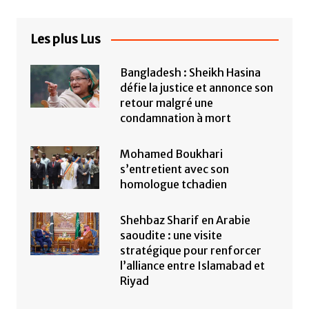
Les plus Lus
Bangladesh : Sheikh Hasina
défie la justice et annonce son
retour malgré une
condamnation à mort
Mohamed Boukhari
s’entretient avec son
homologue tchadien
Shehbaz Sharif en Arabie
saoudite : une visite
stratégique pour renforcer
l’alliance entre Islamabad et
Riyad