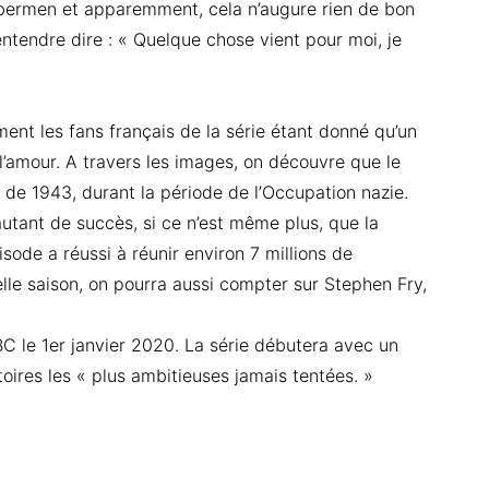
ybermen et apparemment, cela n’augure rien de bon
entendre dire : « Quelque chose vient pour moi, je
nt les fans français de la série étant donné qu’un
 l’amour. A travers les images, on découvre que le
de 1943, durant la période de l’Occupation nazie.
utant de succès, si ce n’est même plus, que la
sode a réussi à réunir environ 7 millions de
lle saison, on pourra aussi compter sur Stephen Fry,
C le 1er janvier 2020. La série débutera avec un
oires les « plus ambitieuses jamais tentées. »