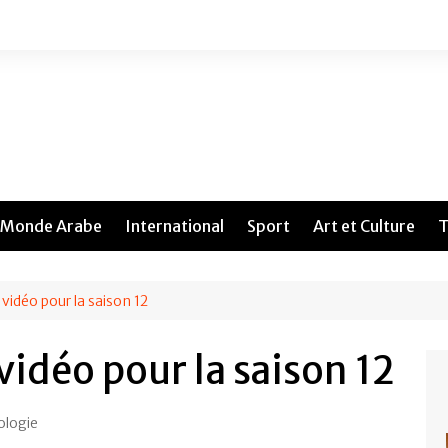
Monde Arabe
International
Sport
Art et Culture
T
vidéo pour la saison 12
vidéo pour la saison 12
ologie