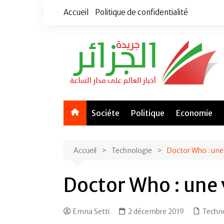
Aller
Accueil
Politique de confidentialité
au
contenu
Sociéte
Politique
Economie
Accueil
Technologie
Doctor Who : une 
Doctor Who : une 
Emna Setti
2 décembre 2019
Techn