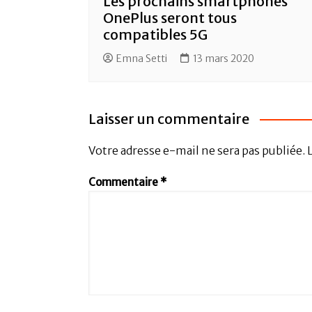
Les prochains smartphones
OnePlus seront tous
compatibles 5G
Emna Setti
13 mars 2020
Laisser un commentaire
Votre adresse e-mail ne sera pas publiée.
Commentaire
*