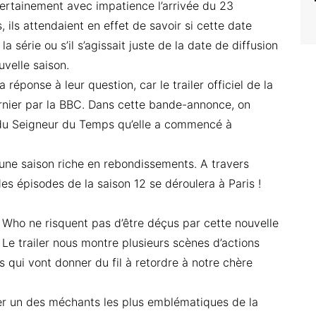
ertainement avec impatience l’arrivée du 23
ils attendaient en effet de savoir si cette date
la série ou s’il s’agissait juste de la date de diffusion
uvelle saison.
a réponse à leur question, car le trailer officiel de la
rnier par la BBC. Dans cette bande-annonce, on
du Seigneur du Temps qu’elle a commencé à
 une saison riche en rebondissements. A travers
s épisodes de la saison 12 se déroulera à Paris !
r Who ne risquent pas d’être déçus par cette nouvelle
 Le trailer nous montre plusieurs scènes d’actions
 qui vont donner du fil à retordre à notre chère
er un des méchants les plus emblématiques de la