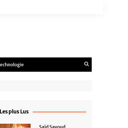
echnologie
Les plus Lus
Saïd Sayoud