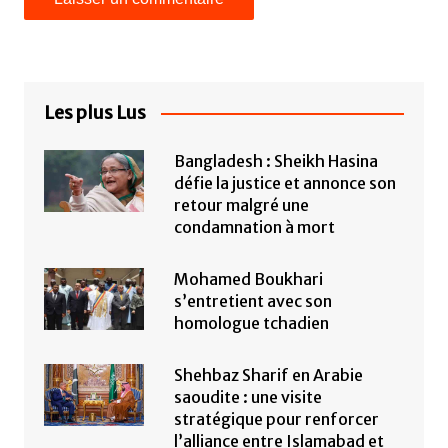
Les plus Lus
Bangladesh : Sheikh Hasina
défie la justice et annonce son
retour malgré une
condamnation à mort
Mohamed Boukhari
s’entretient avec son
homologue tchadien
Shehbaz Sharif en Arabie
saoudite : une visite
stratégique pour renforcer
l’alliance entre Islamabad et