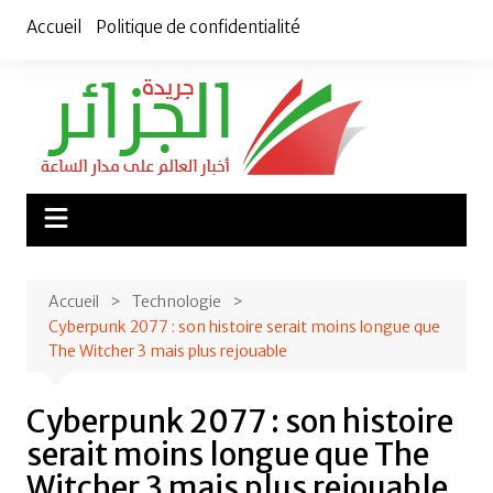
Aller
Accueil
Politique de confidentialité
au
contenu
Accueil
Technologie
Cyberpunk 2077 : son histoire serait moins longue que
The Witcher 3 mais plus rejouable
Cyberpunk 2077 : son histoire
serait moins longue que The
Witcher 3 mais plus rejouable