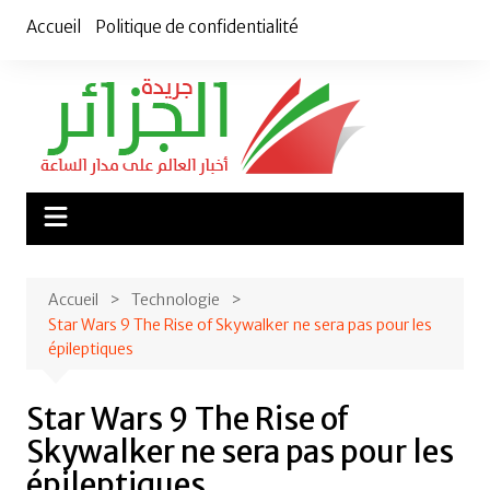
Aller
Accueil
Politique de confidentialité
au
contenu
Accueil
Technologie
Star Wars 9 The Rise of Skywalker ne sera pas pour les
épileptiques
Star Wars 9 The Rise of
Skywalker ne sera pas pour les
épileptiques