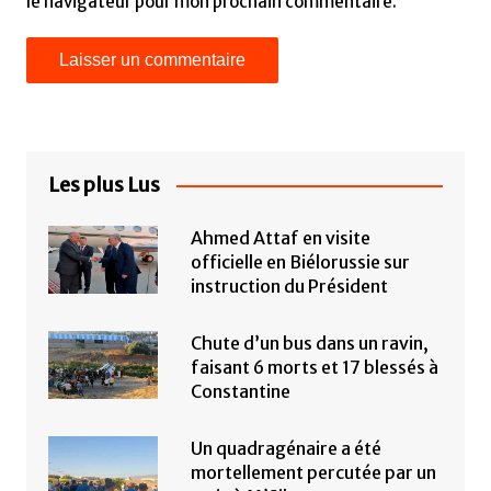
le navigateur pour mon prochain commentaire.
Les plus Lus
Ahmed Attaf en visite
officielle en Biélorussie sur
instruction du Président
Chute d’un bus dans un ravin,
faisant 6 morts et 17 blessés à
Constantine
Un quadragénaire a été
mortellement percutée par un