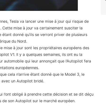
nes, Tesla va lancer une mise à jour qui risque de
. Cette mise à jour va certainement susciter la
étant donné qu’ils se verront priver de plusieurs
érique du Nord.
e mise à jour sont les propriétaires européens des
ilot V1. Il y a quelques semaines, ils ont eu la
r automobile qui leur annonçait que l’Autopilot fera
mentations européennes.
que cela n’arrive étant donné que le Model 3, le
 avec un Autopilot bridé.
ui l’ont obligé à prendre cette décision et se dit déçu
es de son Autopilot sur le marché européen.