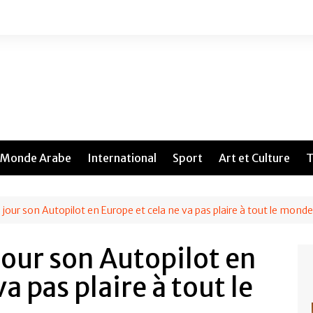
Monde Arabe
International
Sport
Art et Culture
T
 jour son Autopilot en Europe et cela ne va pas plaire à tout le monde
jour son Autopilot en
a pas plaire à tout le