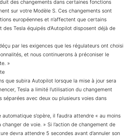
troduit des changements dans certaines fonctions
nement sur votre Modèle S. Ces changements sont
ions européennes et n’affectent que certains
t des Tesla équipés d’Autopilot disposent déjà de
« déçu par les exigences que les régulateurs ont choisi
tionnalités, et nous continuerons à préconiser le
te. »
te
ns que subira Autopilot lorsque la mise à jour sera
ncer, Tesla a limité l’utilisation du changement
s séparées avec deux ou plusieurs voies dans
e automatique s’opère, il faudra attendre « au moins
changer de voie. » Si l’action de changement de
iture devra attendre 5 secondes avant d’annuler son