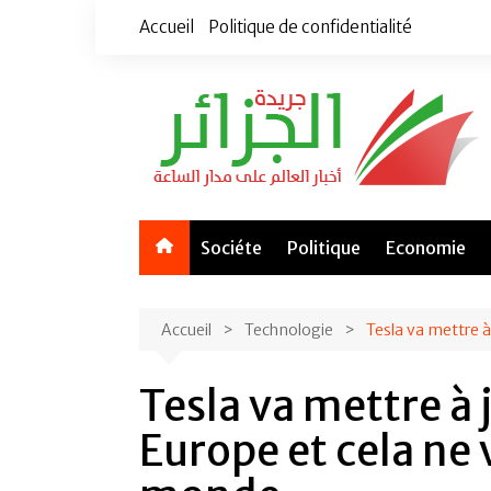
Aller
Accueil
Politique de confidentialité
au
contenu
Sociéte
Politique
Economie
Accueil
Technologie
Tesla va mettre à
Tesla va mettre à 
Europe et cela ne v