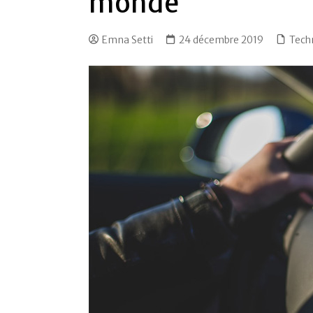
monde
Emna Setti
24 décembre 2019
Tech