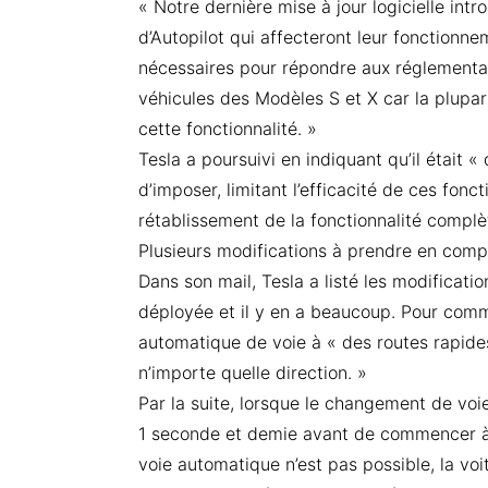
« Notre dernière mise à jour logicielle in
d’Autopilot qui affecteront leur fonction
nécessaires pour répondre aux réglementat
véhicules des Modèles S et X car la plupar
cette fonctionnalité. »
Tesla a poursuivi en indiquant qu’il était 
d’imposer, limitant l’efficacité de ces fonc
rétablissement de la fonctionnalité complè
Plusieurs modifications à prendre en comp
Dans son mail, Tesla a listé les modificatio
déployée et il y en a beaucoup. Pour comme
automatique de voie à « des routes rapide
n’importe quelle direction. »
Par la suite, lorsque le changement de voi
1 seconde et demie avant de commencer à 
voie automatique n’est pas possible, la vo