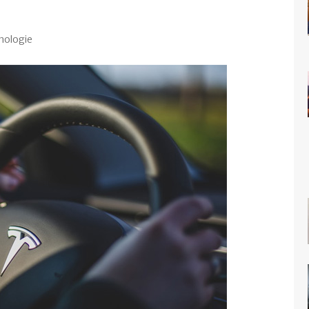
nologie