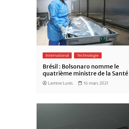
International
Technologie
Brésil : Bolsonaro nomme le
quatrième ministre de la Santé
Lamine Lunis
16 mars 2021