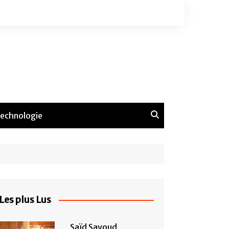
echnologie
Les plus Lus
Saïd Sayoud