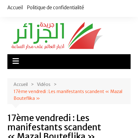
Aller
Accueil
Politique de confidentialité
au
contenu
Accueil
Vidéos
17ème vendredi : Les manifestants scandent « Mazal
Bouteflika »
17ème vendredi : Les
manifestants scandent
« Mazal Bouteflika »