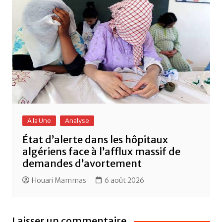
A la Une
Analyse
État d’alerte dans les hôpitaux
algériens face à l’afflux massif de
demandes d’avortement
Houari Mammas
6 août 2026
Laisser un commentaire