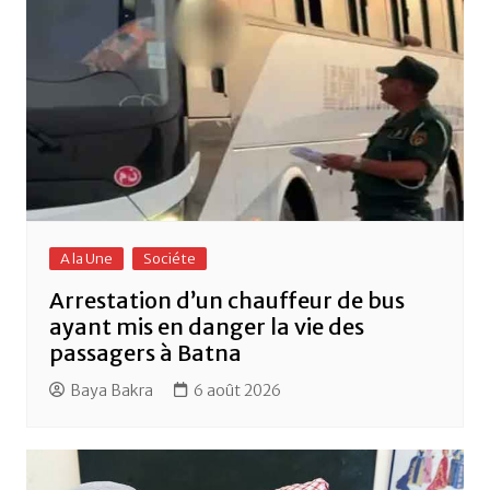
A la Une
Sociéte
Arrestation d’un chauffeur de bus
ayant mis en danger la vie des
passagers à Batna
Baya Bakra
6 août 2026