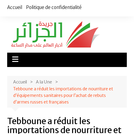
Aller
Accueil
Politique de confidentialité
au
contenu
Accueil
A la Une
Tebboune a réduit les importations de nourriture et
d’équipements sanitaires pour l’achat de rebuts
d’armes russes et françaises
Tebboune a réduit les
importations de nourriture et