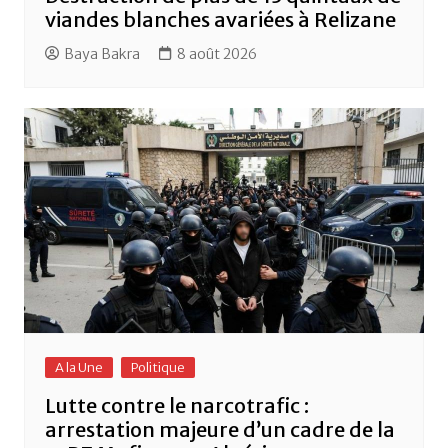
viandes blanches avariées à Relizane
Baya Bakra
8 août 2026
A la Une
Politique
Lutte contre le narcotrafic :
arrestation majeure d’un cadre de la