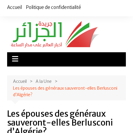
Aller
Accueil
Politique de confidentialité
au
contenu
Accueil
A la Une
Les épouses des généraux sauveront-elles Berlusconi
d’Algérie?
Les épouses des généraux
sauveront-elles Berlusconi
d’Algérie?