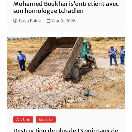
Mohamed Boukhari s’entretient avec
son homologue tchadien
Baya Bakra
8 août 2026
A la Une
Sociéte
Destruction de plus de 13 quintaux de