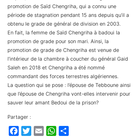
promotion de Saïd Chengriha, qui a connu une
période de stagnation pendant 15 ans depuis qu’il a
obtenu le grade de général de division en 2003.
En fait, la femme de Saïd Chengriha à badoui la
promotion de grade pour son mari. Ainsi, la
promotion de grade de Chengriha est venue de
l’intérieur de la chambre à coucher du général Gaid
Saleh en 2018 et Chengriha a été nommé
commandant des forces terrestres algériennes.
La question qui se pose : l’épouse de Tebboune ainsi
que l’épouse de Chengriha vont-elles intervenir pour
sauver leur amant Bedoui de la prison?
Partager :
F
T
E
W
P