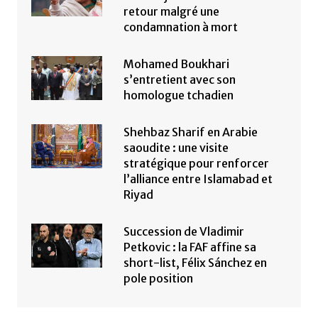
retour malgré une
condamnation à mort
Mohamed Boukhari
s’entretient avec son
homologue tchadien
Shehbaz Sharif en Arabie
saoudite : une visite
stratégique pour renforcer
l’alliance entre Islamabad et
Riyad
Succession de Vladimir
Petkovic : la FAF affine sa
short-list, Félix Sánchez en
pole position