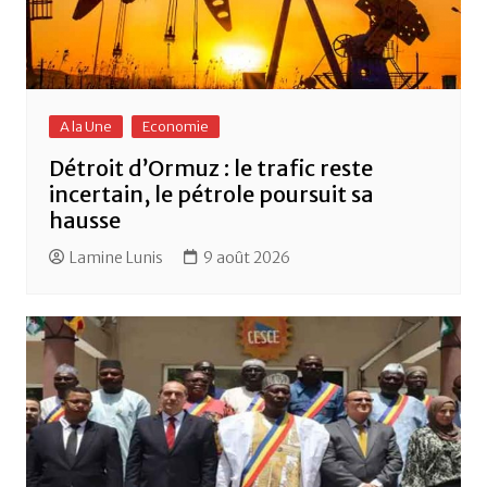
A la Une
Economie
Détroit d’Ormuz : le trafic reste
incertain, le pétrole poursuit sa
hausse
Lamine Lunis
9 août 2026