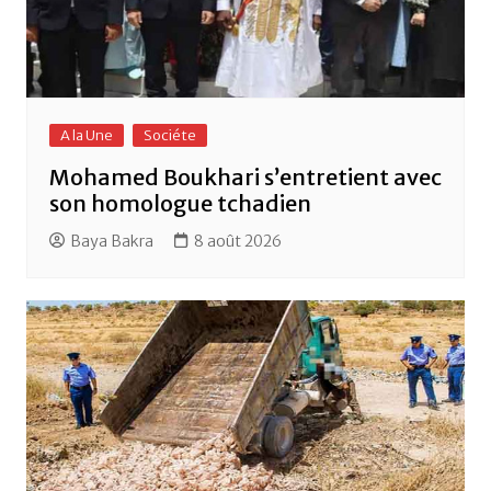
A la Une
Sociéte
Mohamed Boukhari s’entretient avec
son homologue tchadien
Baya Bakra
8 août 2026