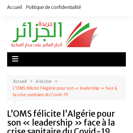
Aller
Accueil
Politique de confidentialité
au
contenu
Accueil
A la Une
L’OMS félicite l’Algérie pour son « leadership » face à
la crise sanitaire du Covid-19
L’OMS félicite l’Algérie pour
son « leadership » face à la
crise sanitaire du Covid-19