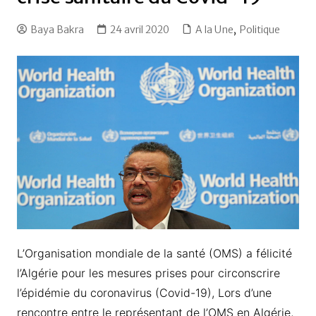
Baya Bakra
24 avril 2020
A la Une
,
Politique
L’Organisation mondiale de la santé (OMS) a félicité
l’Algérie pour les mesures prises pour circonscrire
l’épidémie du coronavirus (Covid-19), Lors d’une
rencontre entre le représentant de l’OMS en Algérie,