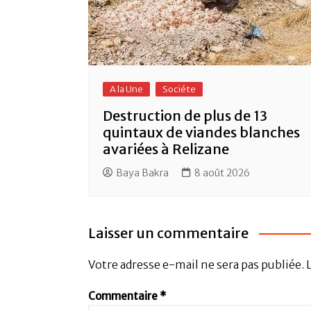
A la Une
Sociéte
Destruction de plus de 13
quintaux de viandes blanches
avariées à Relizane
Baya Bakra
8 août 2026
Laisser un commentaire
Votre adresse e-mail ne sera pas publiée.
Commentaire
*