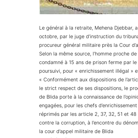
Le général à la retraite, Mehena Djebbar, 
octobre, par le juge d’instruction du trib
procureur général militaire près la Cour d’a
Selon la même source, l’homme proche de 
condamné à 15 ans de prison ferme par le m
poursuivi, pour « enrichissement illégal » 
« Conformément aux dispositions de l’arti
le strict respect de ses dispositions, le pr
de Blida porte à la connaissance de l’opini
engagées, pour les chefs d’enrichissement il
réprimés par les article 2, 37, 32, 51 et 48 
contre la corruption, à l’encontre du dén
la cour d’appel militaire de Blida