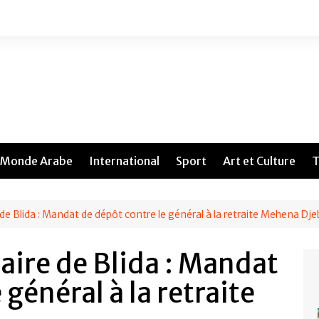
Monde Arabe
International
Sport
Art et Culture
T
 de Blida : Mandat de dépôt contre le général à la retraite Mehena Dj
aire de Blida : Mandat
 général à la retraite