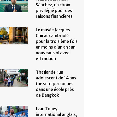
Sánchez, un choix
privilégié pour des
raisons financières
Le musée Jacques
Chirac cambriolé
pour la troisième fois
en moins d’un an : un
nouveau vol avec
effraction
Thaïlande : un
adolescent de 14 ans
tue sept personnes
dans une école près
de Bangkok
Ivan Toney,
international anglais,