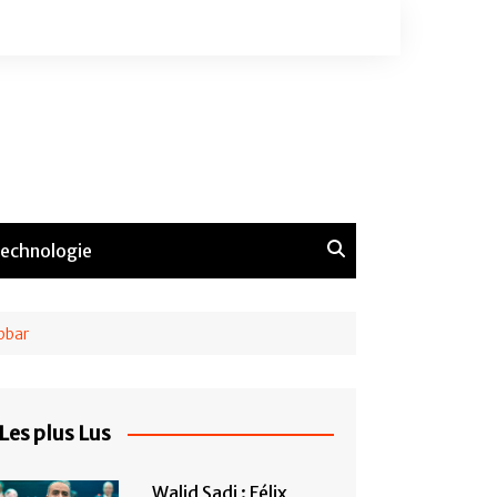
echnologie
ebbar
Les plus Lus
Walid Sadi : Félix