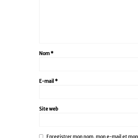
Nom
*
E-mail
*
Site web
Enregistrer mon nom, mon e-mail et mon 