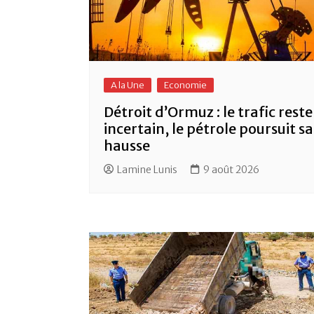
A la Une
Economie
Détroit d’Ormuz : le trafic reste
incertain, le pétrole poursuit sa
hausse
Lamine Lunis
9 août 2026