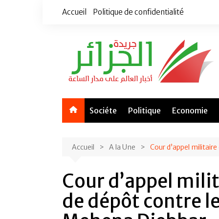
Aller
Accueil
Politique de confidentialité
au
contenu
Sociéte
Politique
Economie
Accueil
A la Une
Cour d’appel militaire
Cour d’appel milit
de dépôt contre le