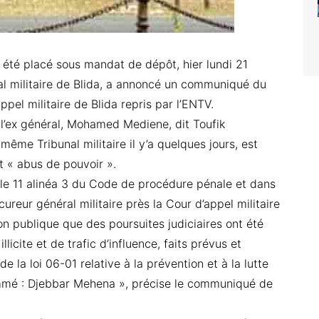
a été placé sous mandat de dépôt, hier lundi 21
unal militaire de Blida, a annoncé un communiqué du
ppel militaire de Blida repris par l’ENTV.
l’ex général, Mohamed Mediene, dit Toufik
ême Tribunal militaire il y’a quelques jours, est
et « abus de pouvoir ».
cle 11 alinéa 3 du Code de procédure pénale et dans
ocureur général militaire près la Cour d’appel militaire
on publique que des poursuites judiciaires ont été
licite et de trafic d’influence, faits prévus et
de la loi 06-01 relative à la prévention et à la lutte
ommé : Djebbar Mehena », précise le communiqué de