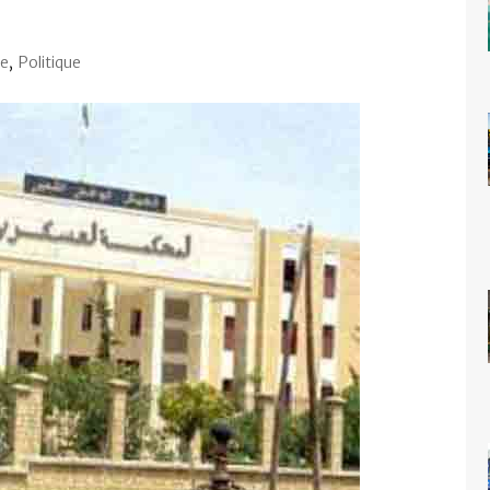
ne
,
Politique