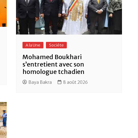
A la Une
Sociéte
Mohamed Boukhari
s’entretient avec son
homologue tchadien
Baya Bakra
8 août 2026