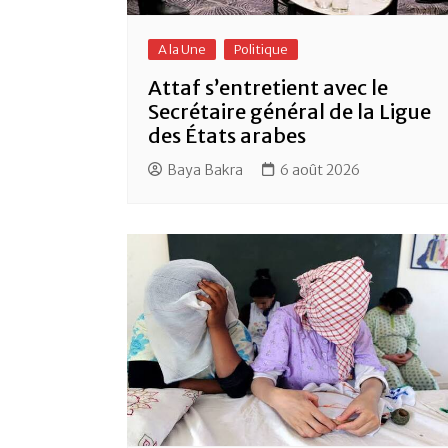
A la Une
Politique
Attaf s’entretient avec le
Secrétaire général de la Ligue
des États arabes
Baya Bakra
6 août 2026