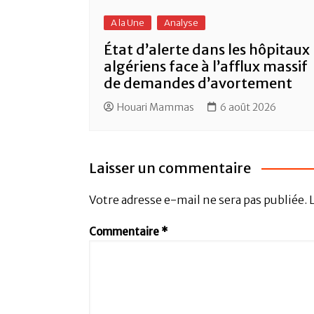
A la Une
Analyse
État d’alerte dans les hôpitaux
algériens face à l’afflux massif
de demandes d’avortement
Houari Mammas
6 août 2026
Laisser un commentaire
Votre adresse e-mail ne sera pas publiée.
Commentaire
*