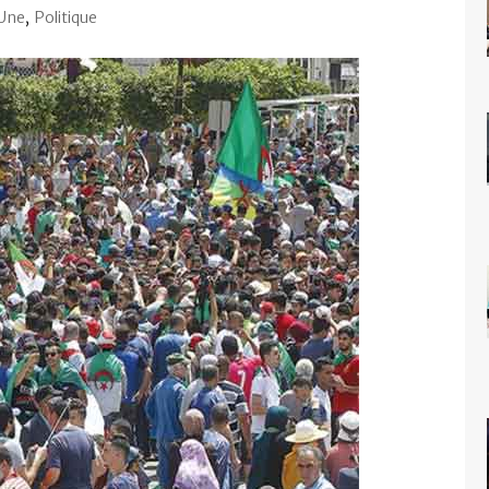
 Une
,
Politique