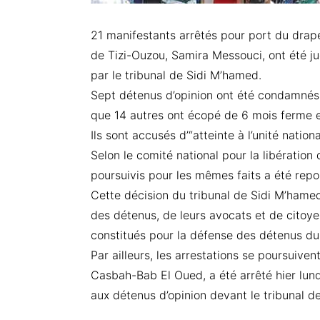
21 manifestants arrêtés pour port du drap
de Tizi-Ouzou, Samira Messouci, ont été j
par le tribunal de Sidi M’hamed.
Sept détenus d’opinion ont été condamnés à
que 14 autres ont écopé de 6 mois ferme 
Ils sont accusés d’“atteinte à l’unité natio
Selon le comité national pour la libération
poursuivis pour les mêmes faits a été rep
Cette décision du tribunal de Sidi M’hamed 
des détenus, de leurs avocats et de citoye
constitués pour la défense des détenus d
Par ailleurs, les arrestations se poursuive
Casbah-Bab El Oued, a été arrêté hier lund
aux détenus d’opinion devant le tribunal d