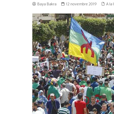
Baya Bakra
12 novembre 2019
A la