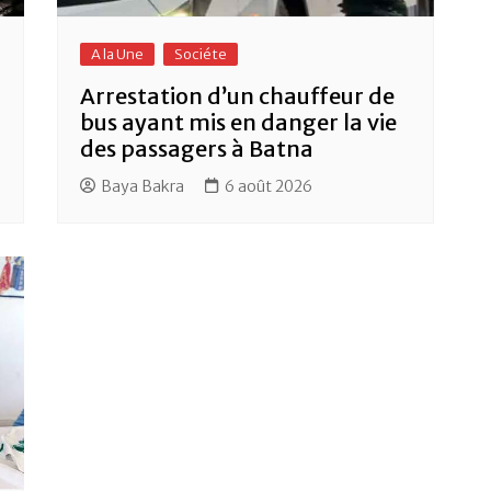
A la Une
Sociéte
Arrestation d’un chauffeur de
bus ayant mis en danger la vie
des passagers à Batna
Baya Bakra
6 août 2026