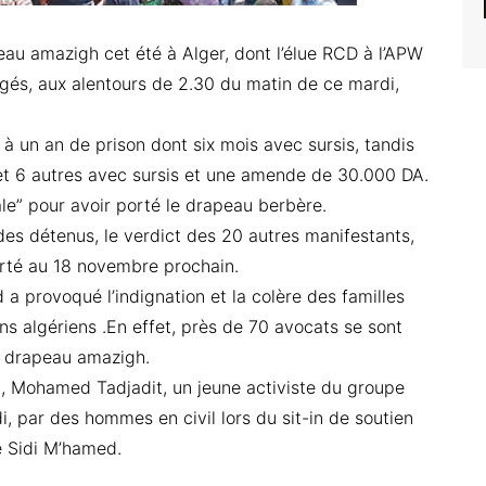
eau amazigh cet été à Alger, dont l’élue RCD à l’APW
ugés, aux alentours de 2.30 du matin de ce mardi,
 un an de prison dont six mois avec sursis, tandis
et 6 autres avec sursis et une amende de 30.000 DA.
nale” pour avoir porté le drapeau berbère.
 des détenus, le verdict des 20 autres manifestants,
orté au 18 novembre prochain.
a provoqué l’indignation et la colère des familles
ns algériens .En effet, près de 70 avocats se sont
u drapeau amazigh.
nt, Mohamed Tadjadit, un jeune activiste du groupe
i, par des hommes en civil lors du sit-in de soutien
e Sidi M’hamed.