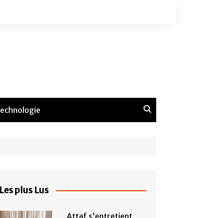
echnologie
Les plus Lus
Attaf s’entretient