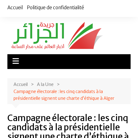
Aller
Accueil
Politique de confidentialité
au
contenu
Accueil
A la Une
Campagne électorale : les cinq candidats à la
présidentielle signent une charte d’éthique à Alger
Campagne électorale : les cinq
candidats à la présidentielle
signent une charte d’éthique à