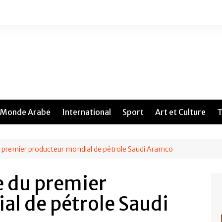
Monde Arabe
International
Sport
Art et Culture
T
u premier producteur mondial de pétrole Saudi Aramco
e du premier
al de pétrole Saudi