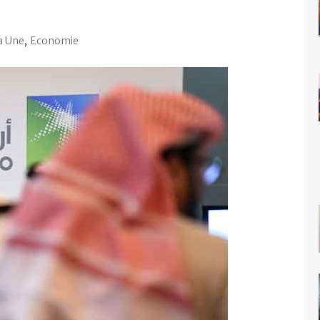
la Une
,
Economie