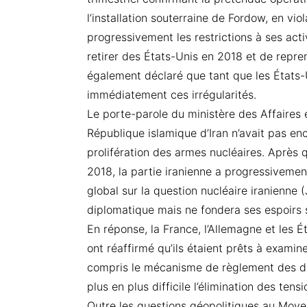
l’installation souterraine de Fordow, en viol
progressivement les restrictions à ses acti
retirer des États-Unis en 2018 et de reprend
également déclaré que tant que les États-Un
immédiatement ces irrégularités.
Le porte-parole du ministère des Affaires 
République islamique d’Iran n’avait pas enc
prolifération des armes nucléaires. Après 
2018, la partie iranienne a progressiveme
global sur la question nucléaire iranienne 
diplomatique mais ne fondera ses espoirs 
En réponse, la France, l’Allemagne et les 
ont réaffirmé qu’ils étaient prêts à examin
compris le mécanisme de règlement des dif
plus en plus difficile l’élimination des tens
Outre les questions géopolitiques au Moye