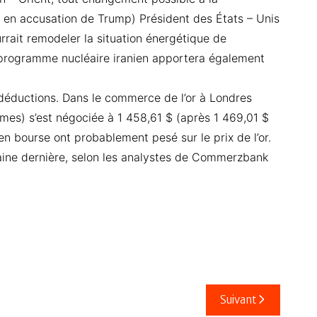
e en accusation de Trump) Président des États – Unis
rrait remodeler la situation énergétique de
e programme nucléaire iranien apportera également
s déductions. Dans le commerce de l’or à Londres
mmes) s’est négociée à 1 458,61 $ (après 1 469,01 $
n bourse ont probablement pesé sur le prix de l’or.
maine dernière, selon les analystes de Commerzbank
Suivant