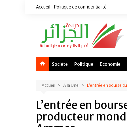
Aller
Accueil
Politique de confidentialité
au
contenu
Sociéte
Politique
Economie
Accueil
A la Une
L’entrée en bourse d
L’entrée en bours
producteur mondi