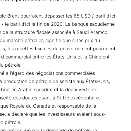
role Brent pourraient dépasser les 65 USD / baril d’ici
/ le baril d’ici la fin de 2020. La banque saoudienne
 de la structure fiscale associée à Saudi Aramco,
 marché pétrolier, signifie que si les prix du
ls, les recettes fiscales du gouvernement pourraient
ord commercial entre les États-Unis et la Chine ont
du pétrole
hé à l’égard des négociations commerciales
la production de pétrole de schiste aux États-Unis,
 brut en Arabie saoudite et la découverte de
cité des doutes quant à l’offre excédentaire.
anque Royale du Canada et responsable de la
se, a déclaré que les investisseurs avaient sous-
en pétrole.
trop préoccupé par la demande de pétrole: la