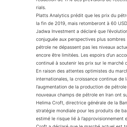
rials.
Platts Analytics prédit que les prix du pét
la fin de 2019, mais retomberont à 60 USD 
Jadwa Investment a déclaré que l’évolution
conjuguée aux perspectives plus sombres du
pétrole ne dépassent pas les niveaux actue
encore être limitées. Les espoirs d’un acc
continué à soutenir les prix sur le marché 
En raison des attentes optimistes du marc
internationales, la croissance continue de 
l’augmentation de la production de pétrole
nouveaux champs de pétrole en Iran ont sus
Helima Croft, directrice générale de la B
stratégie mondiale pour les produits de ba
estimé le risque lié à l’approvisionnement 
Croft a déclaré que le marché actuel est 