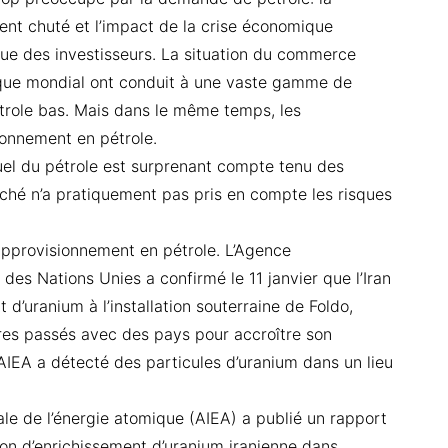
nt chuté et l’impact de la crise économique
ue des investisseurs. La situation du commerce
ique mondial ont conduit à une vaste gamme de
étrole bas. Mais dans le même temps, les
sionnement en pétrole.
uel du pétrole est surprenant compte tenu des
rché n’a pratiquement pas pris en compte les risques
’approvisionnement en pétrole. L’Agence
 des Nations Unies a confirmé le 11 janvier que l’Iran
 d’uranium à l’installation souterraine de Foldo,
res passés avec des pays pour accroître son
AIEA a détecté des particules d’uranium dans un lieu
ale de l’énergie atomique (AIEA) a publié un rapport
ion d’enrichissement d’uranium iranienne dans