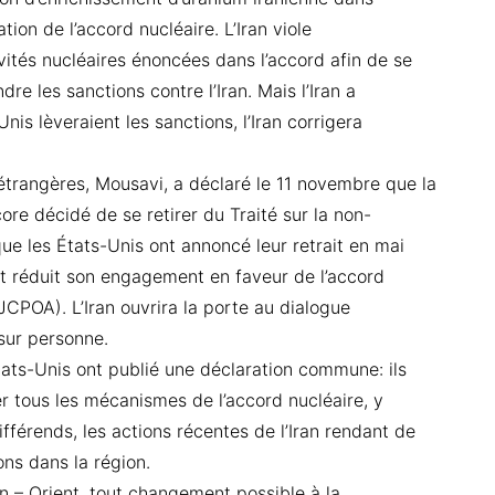
ation de l’accord nucléaire. L’Iran viole
vités nucléaires énoncées dans l’accord afin de se
re les sanctions contre l’Iran. Mais l’Iran a
is lèveraient les sanctions, l’Iran corrigera
étrangères, Mousavi, a déclaré le 11 novembre que la
ore décidé de se retirer du Traité sur la non-
que les États-Unis ont annoncé leur retrait en mai
nt réduit son engagement en faveur de l’accord
(JCPOA). L’Iran ouvrira la porte au dialogue
sur personne.
États-Unis ont publié une déclaration commune: ils
er tous les mécanismes de l’accord nucléaire, y
férends, les actions récentes de l’Iran rendant de
ions dans la région.
n – Orient, tout changement possible à la