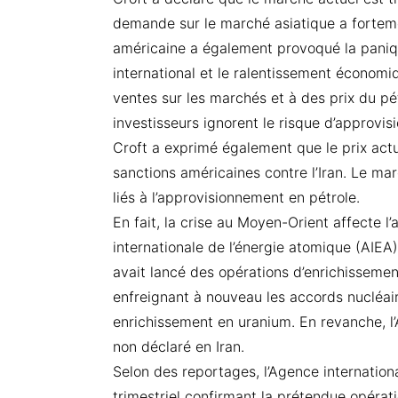
demande sur le marché asiatique a forteme
américaine a également provoqué la paniq
international et le ralentissement économ
ventes sur les marchés et à des prix du p
investisseurs ignorent le risque d’approvi
Croft a exprimé également que le prix act
sanctions américaines contre l’Iran. Le ma
liés à l’approvisionnement en pétrole.
En fait, la crise au Moyen-Orient affecte l
internationale de l’énergie atomique (AIEA)
avait lancé des opérations d’enrichissement
enfreignant à nouveau les accords nucléai
enrichissement en uranium. En revanche, l’
non déclaré en Iran.
Selon des reportages, l’Agence internation
trimestriel confirmant la prétendue opérat