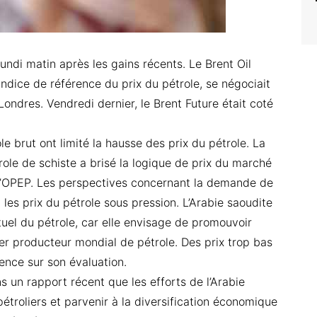
undi matin après les gains récents. Le Brent Oil
ndice de référence du prix du pétrole, se négociait
 Londres. Vendredi dernier, le Brent Future était coté
le brut ont limité la hausse des prix du pétrole. La
role de schiste a brisé la logique de prix du marché
r l’OPEP. Les perspectives concernant la demande de
les prix du pétrole sous pression. L’Arabie saoudite
tuel du pétrole, car elle envisage de promouvoir
er producteur mondial de pétrole. Des prix trop bas
ence sur son évaluation.
s un rapport récent que les efforts de l’Arabie
troliers et parvenir à la diversification économique