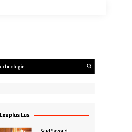
echnologie
Les plus Lus
Saïd Sayoud