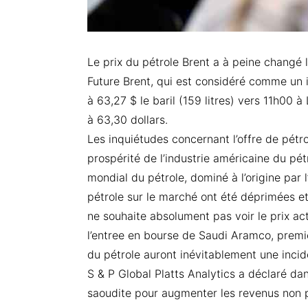
Le prix du pétrole Brent a à peine changé l
Future Brent, qui est considéré comme un i
à 63,27 $ le baril (159 litres) vers 11h00 à
à 63,30 dollars.
Les inquiétudes concernant l’offre de pétro
prospérité de l’industrie américaine du pét
mondial du pétrole, dominé à l’origine pa
pétrole sur le marché ont été déprimées et 
ne souhaite absolument pas voir le prix ac
l’entree en bourse de Saudi Aramco, premi
du pétrole auront inévitablement une incid
S & P Global Platts Analytics a déclaré dan
saoudite pour augmenter les revenus non pé