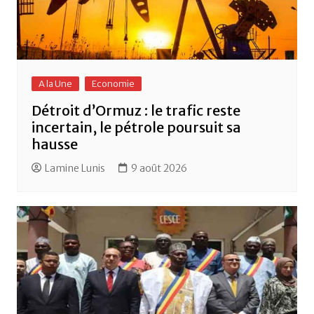
A la Une
Economie
Détroit d’Ormuz : le trafic reste
incertain, le pétrole poursuit sa
hausse
Lamine Lunis
9 août 2026