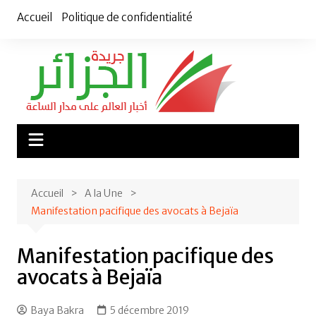
Aller
Accueil
Politique de confidentialité
au
contenu
Accueil
A la Une
Manifestation pacifique des avocats à Bejaïa
Manifestation pacifique des
avocats à Bejaïa
Baya Bakra
5 décembre 2019