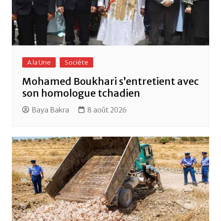
A la Une
Sociéte
Mohamed Boukhari s’entretient avec
son homologue tchadien
Baya Bakra
8 août 2026