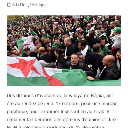
A la Une
,
Politique
Des dizaines d’avocats de la wilaya de Béjaïa, ont
été au rendez ce jeudi 17 octobre, pour une marche
pacifique, pour exprimer leur soutien au hirak et
réclamer la libération des détenus d’opinion et dire
NON à l’élection présidentiel du 12 décembre