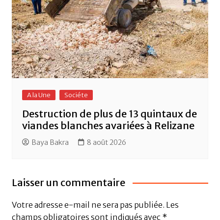
A la Une
Sociéte
Destruction de plus de 13 quintaux de
viandes blanches avariées à Relizane
Baya Bakra
8 août 2026
Laisser un commentaire
Votre adresse e-mail ne sera pas publiée.
Les
champs obligatoires sont indiqués avec
*