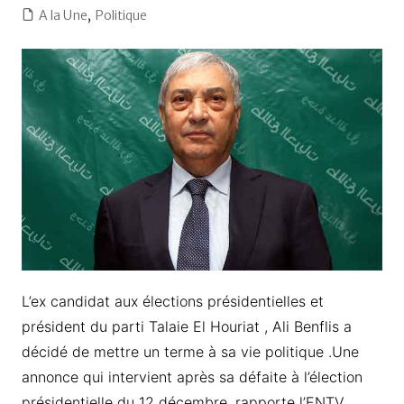
A la Une
,
Politique
L’ex candidat aux élections présidentielles et
président du parti Talaie El Houriat , Ali Benflis a
décidé de mettre un terme à sa vie politique .Une
annonce qui intervient après sa défaite à l’élection
présidentielle du 12 décembre, rapporte l’ENTV .