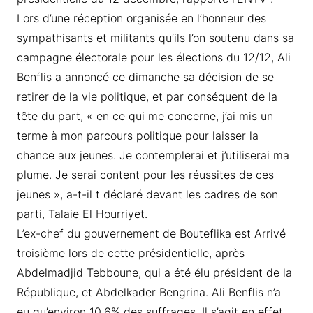
Lors d’une réception organisée en l’honneur des
sympathisants et militants qu’ils l’on soutenu dans sa
campagne électorale pour les élections du 12/12, Ali
Benflis a annoncé ce dimanche sa décision de se
retirer de la vie politique, et par conséquent de la
tête du part, « en ce qui me concerne, j’ai mis un
terme à mon parcours politique pour laisser la
chance aux jeunes. Je contemplerai et j’utiliserai ma
plume. Je serai content pour les réussites de ces
jeunes », a-t-il t déclaré devant les cadres de son
parti, Talaie El Hourriyet.
L’ex-chef du gouvernement de Bouteflika est Arrivé
troisième lors de cette présidentielle, après
Abdelmadjid Tebboune, qui a été élu président de la
République, et Abdelkader Bengrina. Ali Benflis n’a
eu qu’environ 10,6% des suffrages. Il s’agit en effet