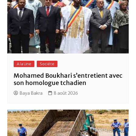
A la Une
Sociéte
Mohamed Boukhari s’entretient avec
son homologue tchadien
Baya Bakra
8 août 2026