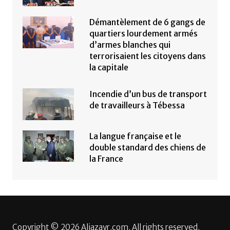
Démantèlement de 6 gangs de
quartiers lourdement armés
d’armes blanches qui
terrorisaient les citoyens dans
la capitale
Incendie d’un bus de transport
de travailleurs à Tébessa
La langue française et le
double standard des chiens de
la France
Copyright © 2026 Aljazayr.com. All rights reserved.