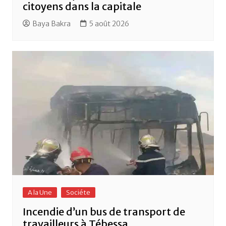
citoyens dans la capitale
Baya Bakra
5 août 2026
A la Une
Sociéte
Incendie d’un bus de transport de
travailleurs à Tébessa