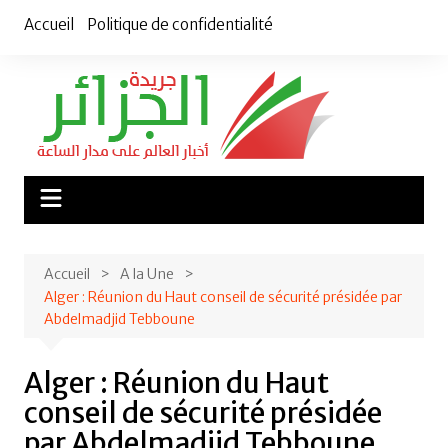
Aller
Accueil
Politique de confidentialité
au
contenu
Accueil
A la Une
Alger : Réunion du Haut conseil de sécurité présidée par
Abdelmadjid Tebboune
Alger : Réunion du Haut
conseil de sécurité présidée
par Abdelmadjid Tebboune