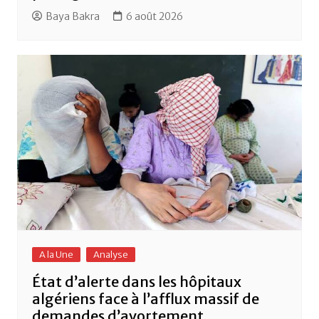
Baya Bakra
6 août 2026
A la Une
Analyse
État d’alerte dans les hôpitaux
algériens face à l’afflux massif de
demandes d’avortement