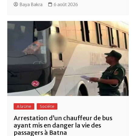
Baya Bakra
6 août 2026
A la Une
Sociéte
Arrestation d’un chauffeur de bus
ayant mis en danger la vie des
passagers à Batna