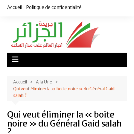
Aller
Accueil
Politique de confidentialité
au
contenu
Accueil
A la Une
Qui veut éliminer la « boite noire » du Général Gaid
salah ?
Qui veut éliminer la « boite
noire » du Général Gaid salah
?