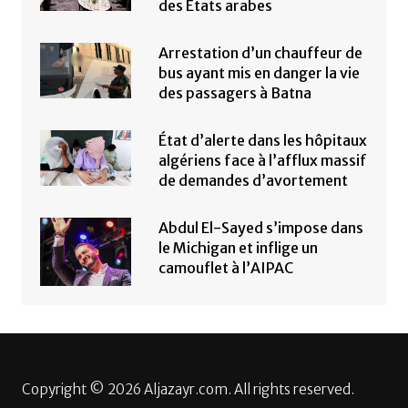
des États arabes
Arrestation d’un chauffeur de
bus ayant mis en danger la vie
des passagers à Batna
État d’alerte dans les hôpitaux
algériens face à l’afflux massif
de demandes d’avortement
Abdul El-Sayed s’impose dans
le Michigan et inflige un
camouflet à l’AIPAC
Copyright © 2026 Aljazayr.com. All rights reserved.