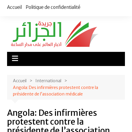
Aller
Accueil
Politique de confidentialité
au
contenu
Accueil
International
Angola: Des infirmières protestent contre la
présidente de l’association médicale
Angola: Des infirmières
protestent contre la
présidente de l’association