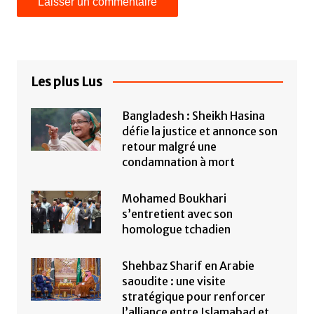
Les plus Lus
Bangladesh : Sheikh Hasina
défie la justice et annonce son
retour malgré une
condamnation à mort
Mohamed Boukhari
s’entretient avec son
homologue tchadien
Shehbaz Sharif en Arabie
saoudite : une visite
stratégique pour renforcer
l’alliance entre Islamabad et