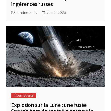
ingérences russes
Lamine Lunis
7 août 2026
International
Explosion sur la Lune : une fusée
SpaceX hors de contrôle percute la