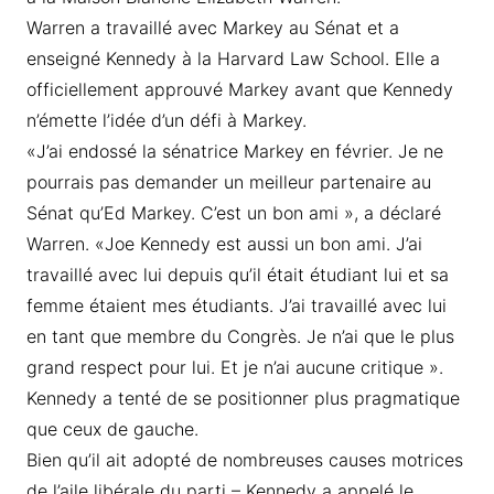
Warren a travaillé avec Markey au Sénat et a
enseigné Kennedy à la Harvard Law School. Elle a
officiellement approuvé Markey avant que Kennedy
n’émette l’idée d’un défi à Markey.
«J’ai endossé la sénatrice Markey en février. Je ne
pourrais pas demander un meilleur partenaire au
Sénat qu’Ed Markey. C’est un bon ami », a déclaré
Warren. «Joe Kennedy est aussi un bon ami. J’ai
travaillé avec lui depuis qu’il était étudiant lui et sa
femme étaient mes étudiants. J’ai travaillé avec lui
en tant que membre du Congrès. Je n’ai que le plus
grand respect pour lui. Et je n’ai aucune critique ».
Kennedy a tenté de se positionner plus pragmatique
que ceux de gauche.
Bien qu’il ait adopté de nombreuses causes motrices
de l’aile libérale du parti – Kennedy a appelé le