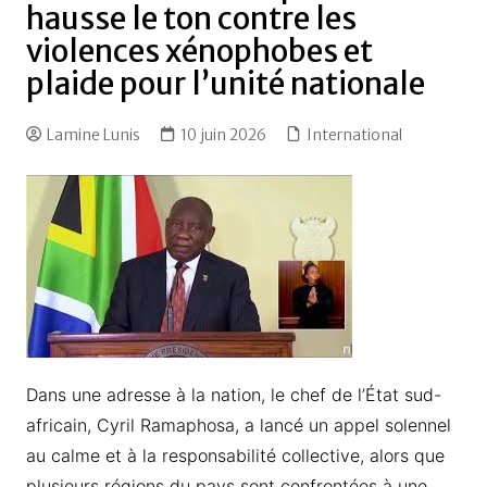
hausse le ton contre les
violences xénophobes et
plaide pour l’unité nationale
Lamine Lunis
10 juin 2026
International
Dans une adresse à la nation, le chef de l’État sud-
africain, Cyril Ramaphosa, a lancé un appel solennel
au calme et à la responsabilité collective, alors que
plusieurs régions du pays sont confrontées à une