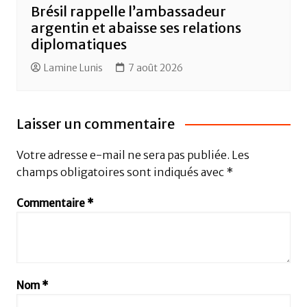
Brésil rappelle l’ambassadeur
argentin et abaisse ses relations
diplomatiques
Lamine Lunis
7 août 2026
Laisser un commentaire
Votre adresse e-mail ne sera pas publiée.
Les
champs obligatoires sont indiqués avec
*
Commentaire
*
Nom
*