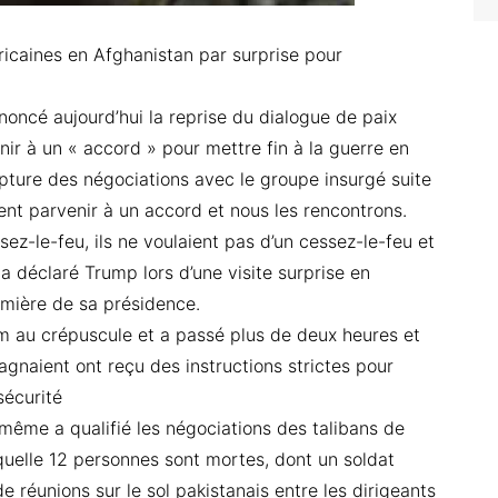
icaines en Afghanistan par surprise pour
oncé aujourd’hui la reprise du dialogue de paix
nir à un « accord » pour mettre fin à la guerre en
upture des négociations avec le groupe insurgé suite
ent parvenir à un accord et nous les rencontrons.
ssez-le-feu, ils ne voulaient pas d’un cessez-le-feu et
 a déclaré Trump lors d’une visite surprise en
emière de sa présidence.
am au crépuscule et a passé plus de deux heures et
agnaient ont reçu des instructions strictes pour
sécurité
-même a qualifié les négociations des talibans de
uelle 12 personnes sont mortes, dont un soldat
e réunions sur le sol pakistanais entre les dirigeants