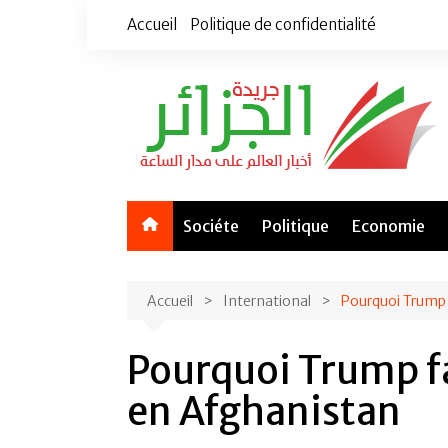
Aller
Accueil
Politique de confidentialité
au
contenu
Sociéte
Politique
Economie
Accueil
International
Pourquoi Trump f
Pourquoi Trump fa
en Afghanistan