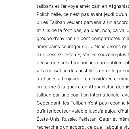
talibans et l’envoyé américain en Afghanist
Polichinelle, ce n’est pas avant jeudi qu’
« Les Taliban veulent parvenir à un accord. N
et s’ils ne le font pas, eh bien, non, ça v
groupe d’environ un cent compatriotes milit
américains courageux ». « Nous disons qu’il
d’un cessez-le-feu », s’est-il souvenu plus 
pense que cela fonctionnera probablement
« La cessation des hostilités entre le prin
afghanes a toujours été considérée comme 
un terme à la guerre en Afghanistan depu
taliban par une coalition internationale, a
Cependant, les Taliban n’ont pas reconnu l
qu’interlocuteur valable jusqu’à aujourd’hui
États-Unis, Russie, Pakistan, Qatar et même
recherche d’un accord, ce que Kaboul a viv