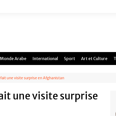
Monde Arabe
International
Sport
Art et Culture
T
ait une visite surprise en Afghanistan
it une visite surprise