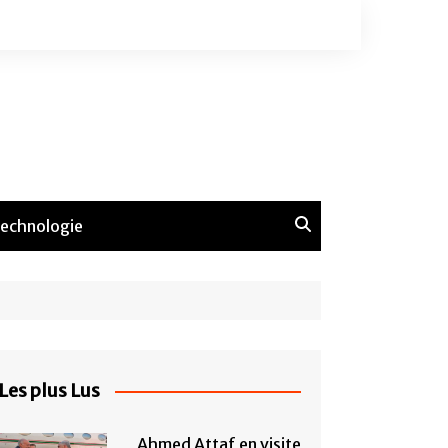
echnologie
Les plus Lus
Ahmed Attaf en visite