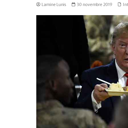
Lamine Lunis
30 novembre 2019
In