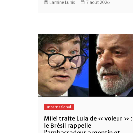
Lamine Lunis
7 août 2026
International
Milei traite Lula de « voleur » :
le Brésil rappelle
l’ambassadeur argentin et