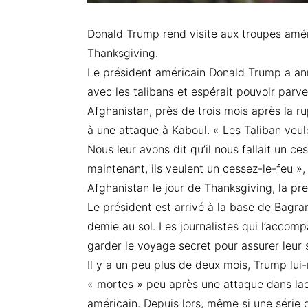
Donald Trump rend visite aux troupes amér
Thanksgiving.
Le président américain Donald Trump a ann
avec les talibans et espérait pouvoir parve
Afghanistan, près de trois mois après la r
à une attaque à Kaboul. « Les Taliban veul
Nous leur avons dit qu’il nous fallait un ce
maintenant, ils veulent un cessez-le-feu »,
Afghanistan le jour de Thanksgiving, la pr
Le président est arrivé à la base de Bagr
demie au sol. Les journalistes qui l’accomp
garder le voyage secret pour assurer leur 
Il y a un peu plus de deux mois, Trump lui
« mortes » peu après une attaque dans laq
américain. Depuis lors, même si une série d