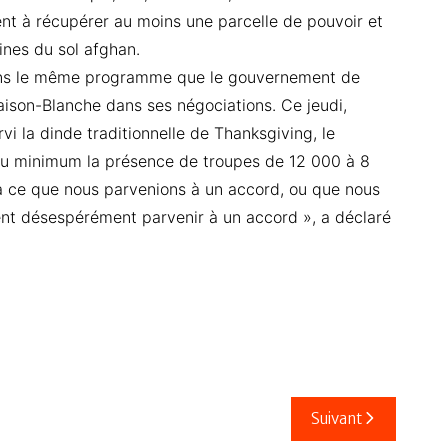
irent à récupérer au moins une parcelle de pouvoir et
aines du sol afghan.
dans le même programme que le gouvernement de
aison-Blanche dans ses négociations. Ce jeudi,
i la dinde traditionnelle de Thanksgiving, le
 au minimum la présence de troupes de 12 000 à 8
à ce que nous parvenions à un accord, ou que nous
ulent désespérément parvenir à un accord », a déclaré
Suivant