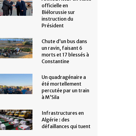
officielle en
Biélorussie sur
instruction du
Président
Chute d’un bus dans
un ravin, faisant 6
morts et 17 blessés à
Constantine
Un quadragénaire a
été mortellement
percutée par un train
à M’Sila
Infrastructures en
Algérie : des
défaillances qui tuent