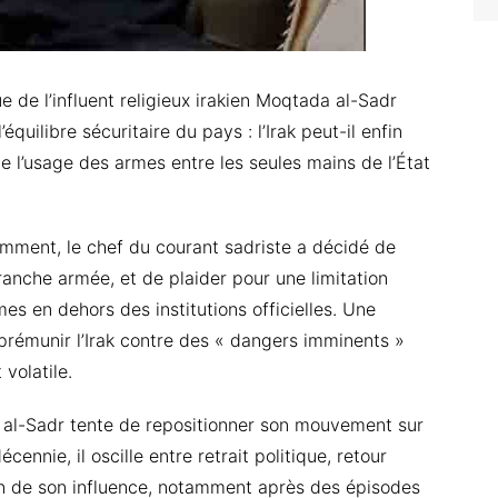
e de l’influent religieux irakien Moqtada al-Sadr
quilibre sécuritaire du pays : l’Irak peut-il enfin
e l’usage des armes entre les seules mains de l’État
emment, le chef du courant sadriste a décidé de
ranche armée, et de plaider pour une limitation
rmes en dehors des institutions officielles. Une
 prémunir l’Irak contre des « dangers imminents »
volatile.
 al-Sadr tente de repositionner son mouvement sur
écennie, il oscille entre retrait politique, retour
ion de son influence, notamment après des épisodes