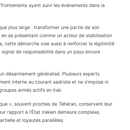
affrontements ayant suivi les événements dans la
ique plus large : transformer une partie de son
out en se présentant comme un acteur de stabilisation
ns, cette démarche vise aussi à renforcer la légitimité
signal de responsabilité dans un pays encore
un désarmement généralisé. Plusieurs experts
tement interne au courant sadriste et ne s’impose ni
groupes armés actifs en Irak.
mique », souvent proches de Téhéran, conservent leur
Leur rapport à l’État irakien demeure complexe,
artielle et loyautés parallèles.