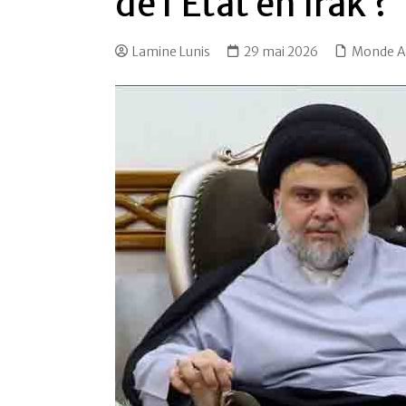
de l’État en Irak ?
Lamine Lunis
29 mai 2026
Monde A