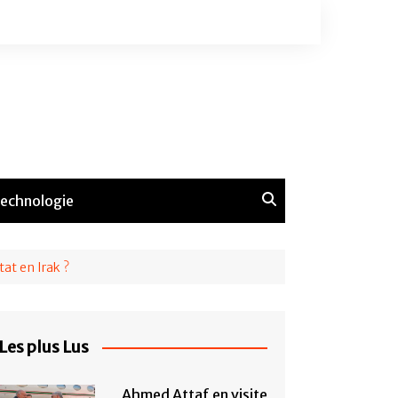
echnologie
tat en Irak ?
Les plus Lus
Ahmed Attaf en visite