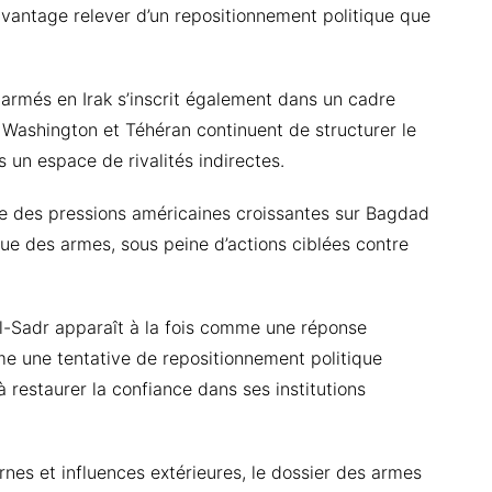
avantage relever d’un repositionnement politique que
rmés en Irak s’inscrit également dans un cadre
e Washington et Téhéran continuent de structurer le
s un espace de rivalités indirectes.
 des pressions américaines croissantes sur Bagdad
que des armes, sous peine d’actions ciblées contre
al-Sadr apparaît à la fois comme une réponse
me une tentative de repositionnement politique
 restaurer la confiance dans ses institutions
ternes et influences extérieures, le dossier des armes