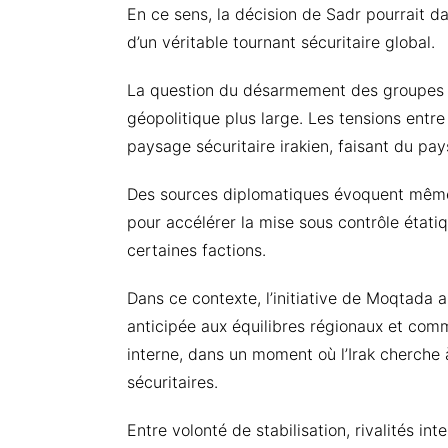
En ce sens, la décision de Sadr pourrait d
d’un véritable tournant sécuritaire global.
La question du désarmement des groupes a
géopolitique plus large. Les tensions entr
paysage sécuritaire irakien, faisant du pay
Des sources diplomatiques évoquent même
pour accélérer la mise sous contrôle étati
certaines factions.
Dans ce contexte, l’initiative de Moqtada 
anticipée aux équilibres régionaux et com
interne, dans un moment où l’Irak cherche à
sécuritaires.
Entre volonté de stabilisation, rivalités in