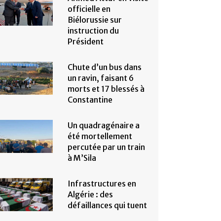
officielle en
Biélorussie sur
instruction du
Président
Chute d’un bus dans
un ravin, faisant 6
morts et 17 blessés à
Constantine
Un quadragénaire a
été mortellement
percutée par un train
à M’Sila
Infrastructures en
Algérie : des
défaillances qui tuent