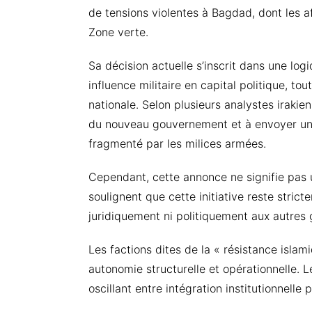
de tensions violentes à Bagdad, dont les 
Zone verte.
Sa décision actuelle s’inscrit dans une log
influence militaire en capital politique, t
nationale. Selon plusieurs analystes irakie
du nouveau gouvernement et à envoyer un 
fragmenté par les milices armées.
Cependant, cette annonce ne signifie pas 
soulignent que cette initiative reste stric
juridiquement ni politiquement aux autres 
Les factions dites de la « résistance isla
autonomie structurelle et opérationnelle. 
oscillant entre intégration institutionnelle p