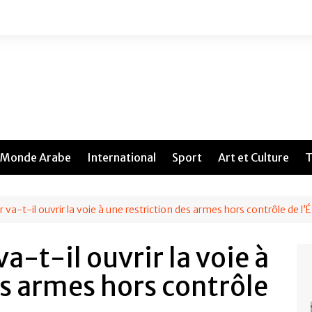
Monde Arabe
International
Sport
Art et Culture
T
va-t-il ouvrir la voie à une restriction des armes hors contrôle de l’É
-t-il ouvrir la voie à
es armes hors contrôle