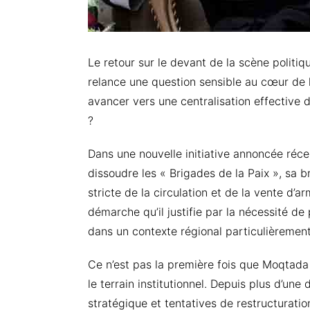
Le retour sur le devant de la scène politiqu
relance une question sensible au cœur de l’é
avancer vers une centralisation effective d
?
Dans une nouvelle initiative annoncée réc
dissoudre les « Brigades de la Paix », sa b
stricte de la circulation et de la vente d’a
démarche qu’il justifie par la nécessité de
dans un contexte régional particulièrement 
Ce n’est pas la première fois que Moqtada
le terrain institutionnel. Depuis plus d’une d
stratégique et tentatives de restructurat