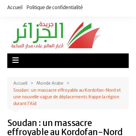
Aller
Accueil
Politique de confidentialité
au
contenu
Accueil
Monde Arabe
Soudan : un massacre effroyable au Kordofan-Nord et
une nouvelle vague de déplacements frappe la région
durant l’Aïd
Soudan : un massacre
effroyable au Kordofan-Nord