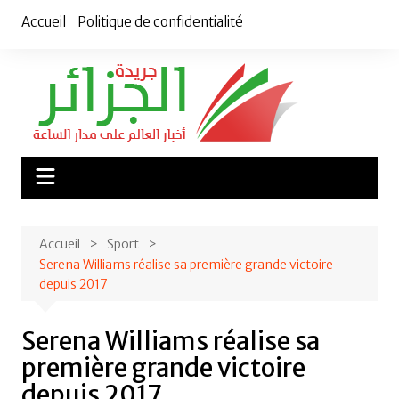
Aller
Accueil
Politique de confidentialité
au
contenu
Accueil
Sport
Serena Williams réalise sa première grande victoire
depuis 2017
Serena Williams réalise sa
première grande victoire
depuis 2017