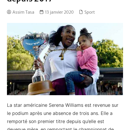
Assim Tasa
13 janvier 2020
Sport
La star américaine Serena Williams est revenue sur
le podium après une absence de trois ans. Elle a
remporté son premier titre depuis qu’elle est
devenue mère, en remportant le championnat de