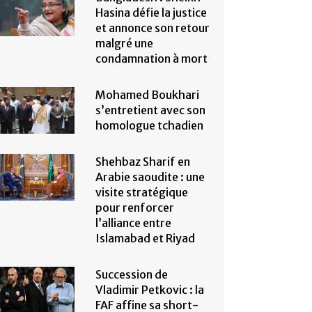
Hasina défie la justice
et annonce son retour
malgré une
condamnation à mort
Mohamed Boukhari
s’entretient avec son
homologue tchadien
Shehbaz Sharif en
Arabie saoudite : une
visite stratégique
pour renforcer
l’alliance entre
Islamabad et Riyad
Succession de
Vladimir Petkovic : la
FAF affine sa short-