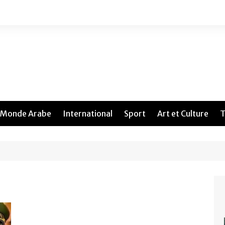
Monde Arabe
International
Sport
Art et Culture
T