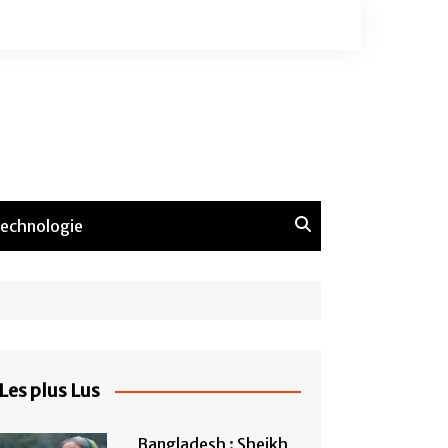
echnologie
Les plus Lus
Bangladesh : Sheikh