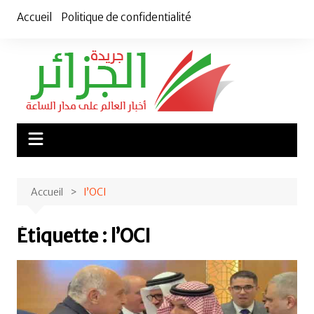
Aller
Accueil
Politique de confidentialité
au
contenu
Accueil
l’OCI
Étiquette :
l’OCI