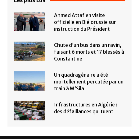
Les plus Lus
Ahmed Attaf en visite
officielle en Biélorussie sur
instruction du Président
Chute d’un bus dans un ravin,
faisant 6 morts et 17 blessés à
Constantine
Un quadragénaire a été
mortellement percutée par un
train à M’Sila
Infrastructures en Algérie :
des défaillances qui tuent