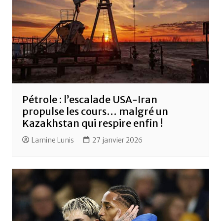
Pétrole : l’escalade USA-Iran
propulse les cours… malgré un
Kazakhstan qui respire enfin !
Lamine Lunis
27 janvier 2026