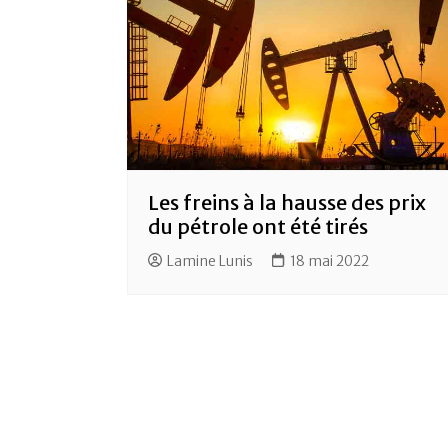
Les freins à la hausse des prix
du pétrole ont été tirés
Lamine Lunis
18 mai 2022