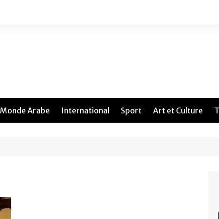
Monde Arabe
International
Sport
Art et Culture
T