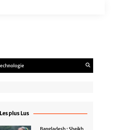
echnologie
Les plus Lus
Bangladesh : Sheikh