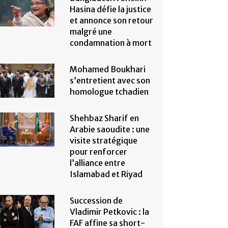
Hasina défie la justice
et annonce son retour
malgré une
condamnation à mort
Mohamed Boukhari
s’entretient avec son
homologue tchadien
Shehbaz Sharif en
Arabie saoudite : une
visite stratégique
pour renforcer
l’alliance entre
Islamabad et Riyad
Succession de
Vladimir Petkovic : la
FAF affine sa short-