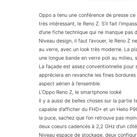
Oppo a tenu une conférence de presse ce m
très intéressant, le Reno Z. S’il fait l’impas
d’une fiche technique qui ne manque pas d
Niveau design, il faut l’avouer, le Reno Z 
au verre, avec un look très moderne. La pl
une longue bande en verre poli au milieu,
La façade est assez conventionnelle pour s
appréciera en revanche les fines bordures 
aspect aérien à l’ensemble.
L’Oppo Reno Z, le smartphone looké
Il y a aussi de belles choses sur la part
capable d’afficher du FHD+ et un Helio P
la puce, sachez que l’on retrouve pas moin
deux coeurs cadencés à 2,2 GHz d’un côté 
Niveau espace de stockage, deux configura