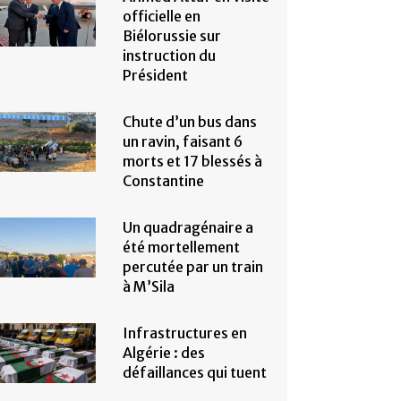
officielle en
Biélorussie sur
instruction du
Président
Chute d’un bus dans
un ravin, faisant 6
morts et 17 blessés à
Constantine
Un quadragénaire a
été mortellement
percutée par un train
à M’Sila
Infrastructures en
Algérie : des
défaillances qui tuent