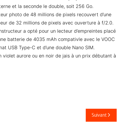
rne et la seconde le double, soit 256 Go.
eur photo de 48 millions de pixels recouvert d’une
eur de 32 millions de pixels avec ouverture à f/2.0.
onstructeur a opté pour un lecteur d’empreintes placé
n une batterie de 4035 mAh compativle avec le VOOC
ormat USB Type-C et d’une double Nano SIM.
en violet aurore ou en noir de jais à un prix débutant à
Suivant