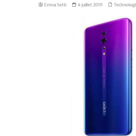
Emna Setti
4 juillet 2019
Technolog