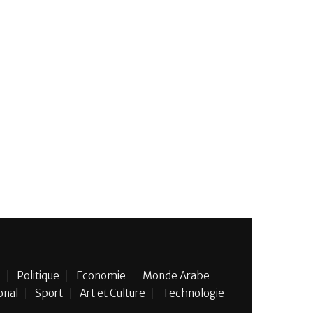
Politique
Economie
Monde Arabe
onal
Sport
Art et Culture
Technologie