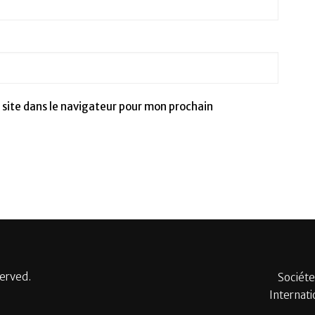
site dans le navigateur pour mon prochain
served.
Sociéte
Internati