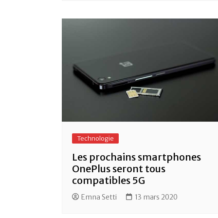
Technologie
Les prochains smartphones
OnePlus seront tous
compatibles 5G
Emna Setti
13 mars 2020