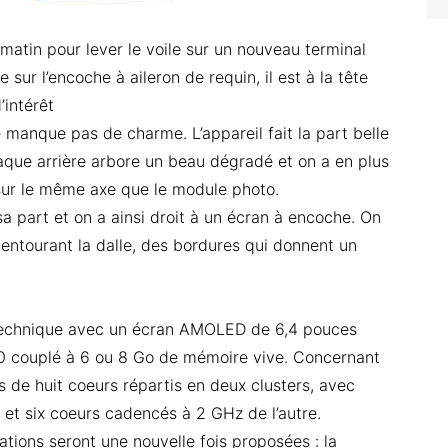
atin pour lever le voile sur un nouveau terminal
se sur l’encoche à aileron de requin, il est à la tête
’intérêt
ne manque pas de charme. L’appareil fait la part belle
aque arrière arbore un beau dégradé et on a en plus
 sur le même axe que le module photo.
a part et on a ainsi droit à un écran à encoche. On
entourant la dalle, des bordures qui donnent un
ie technique avec un écran AMOLED de 6,4 pouces
90 couplé à 6 ou 8 Go de mémoire vive. Concernant
s de huit coeurs répartis en deux clusters, avec
et six coeurs cadencés à 2 GHz de l’autre.
tions seront une nouvelle fois proposées : la