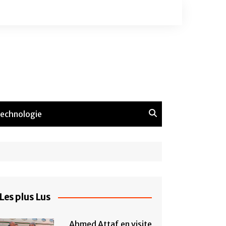
echnologie
Les plus Lus
Ahmed Attaf en visite