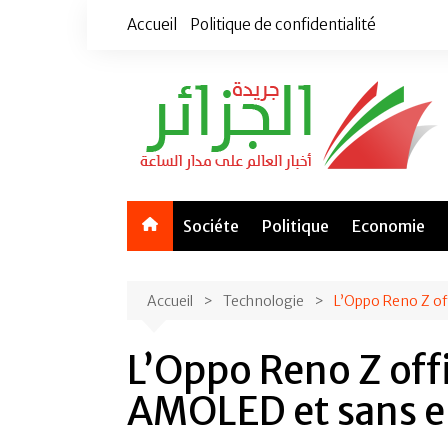
Aller
Accueil
Politique de confidentialité
au
contenu
Sociéte
Politique
Economie
Accueil
Technologie
L’Oppo Reno Z of
L’Oppo Reno Z offi
AMOLED et sans 