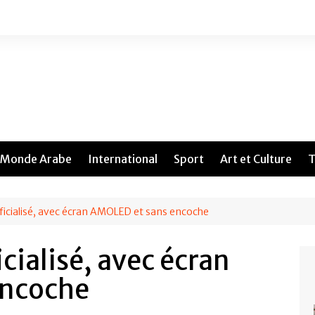
Monde Arabe
International
Sport
Art et Culture
T
ficialisé, avec écran AMOLED et sans encoche
cialisé, avec écran
encoche