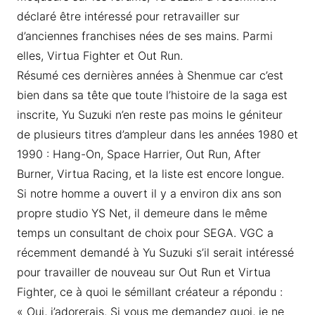
déclaré être intéressé pour retravailler sur
d’anciennes franchises nées de ses mains. Parmi
elles, Virtua Fighter et Out Run.
Résumé ces dernières années à Shenmue car c’est
bien dans sa tête que toute l’histoire de la saga est
inscrite, Yu Suzuki n’en reste pas moins le géniteur
de plusieurs titres d’ampleur dans les années 1980 et
1990 : Hang-On, Space Harrier, Out Run, After
Burner, Virtua Racing, et la liste est encore longue.
Si notre homme a ouvert il y a environ dix ans son
propre studio YS Net, il demeure dans le même
temps un consultant de choix pour SEGA. VGC a
récemment demandé à Yu Suzuki s’il serait intéressé
pour travailler de nouveau sur Out Run et Virtua
Fighter, ce à quoi le sémillant créateur a répondu :
« Oui, j’adorerais. Si vous me demandez quoi, je ne