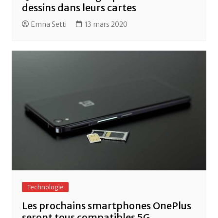
dessins dans leurs cartes
Emna Setti
13 mars 2020
Technologie
Les prochains smartphones OnePlus
seront tous compatibles 5G