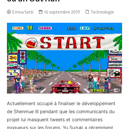
Emna Setti
16 septembre 2019
Technologie
Actuellement occupé à finaliser le développement
de Shenmue III pendant que les communicants du
projet lui masquent tweets et commentaires
moqueurs sur les forums, Yu Suzuki a récemment