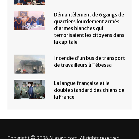
Démantèlement de 6 gangs de
quartiers lourdement armés
d’armes blanches qui
terrorisaient les citoyens dans
la capitale
Incendie d’un bus de transport
de travailleurs à Tébessa
La langue française et le
double standard des chiens de
la France
Copyright © 2026 Aljazayr.com. All rights reserved.