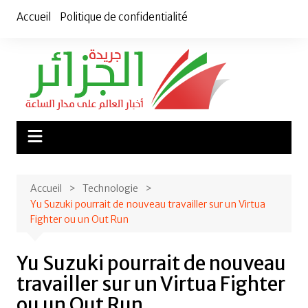
Aller
Accueil
Politique de confidentialité
au
contenu
Accueil
Technologie
Yu Suzuki pourrait de nouveau travailler sur un Virtua
Fighter ou un Out Run
Yu Suzuki pourrait de nouveau
travailler sur un Virtua Fighter
ou un Out Run